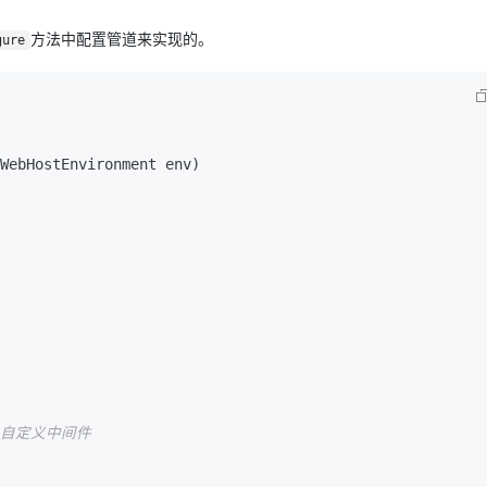
方法中配置管道来实现的。
gure
WebHostEnvironment env
)
 自定义中间件