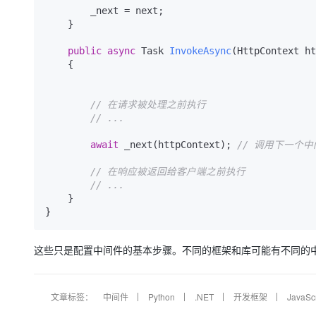
        _next = next;

    }

public
async
 Task 
InvokeAsync
(
HttpContext ht
    {

// 在请求被处理之前执行
// ...
await
 _next(httpContext); 
// 调用下一个
// 在响应被返回给客户端之前执行
// ...
    }

这些只是配置中间件的基本步骤。不同的框架和库可能有不同的
文章标签：
中间件
Python
.NET
开发框架
JavaScr