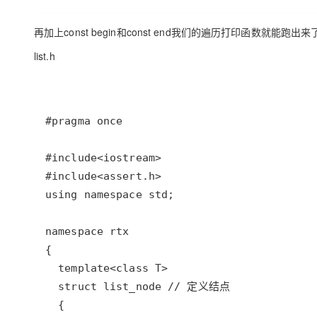
再加上const begin和const end我们的遍历打印函数就能跑出来
list.h