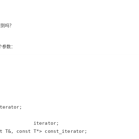
想到吗？
两个参数：
t T&, const T*> const_iterator;