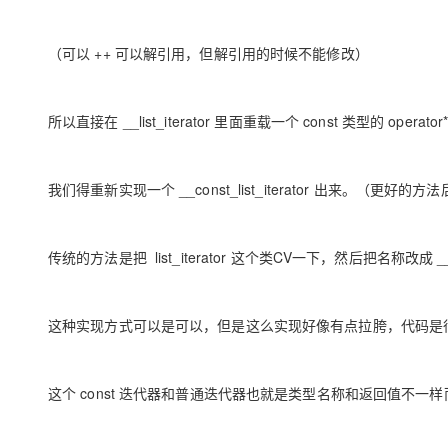
（可以 ++ 可以解引用，但解引用的时候不能修改）
所以直接在 __list_iterator 里面重载一个 const 类型的 opera
我们得重新实现一个 __const_list_iterator 出来。（更好的方
传统的方法是把 list_iterator 这个类CV一下，然后把名称改成 __const
这种实现方式可以是可以，但是这么实现好像有点拉胯，代码是
这个 const 迭代器和普通迭代器也就是类型名称和返回值不一