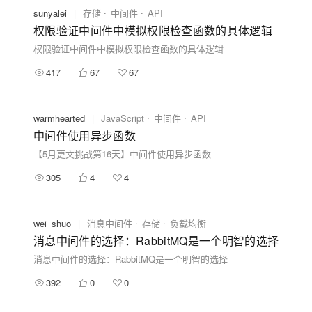
sunyalei
|
存储
中间件
API
权限验证中间件中模拟权限检查函数的具体逻辑
权限验证中间件中模拟权限检查函数的具体逻辑
417
67
67
warmhearted
|
JavaScript
中间件
API
中间件使用异步函数
【5月更文挑战第16天】中间件使用异步函数
305
4
4
wei_shuo
|
消息中间件
存储
负载均衡
消息中间件的选择：RabbitMQ是一个明智的选择
消息中间件的选择：RabbitMQ是一个明智的选择
392
0
0