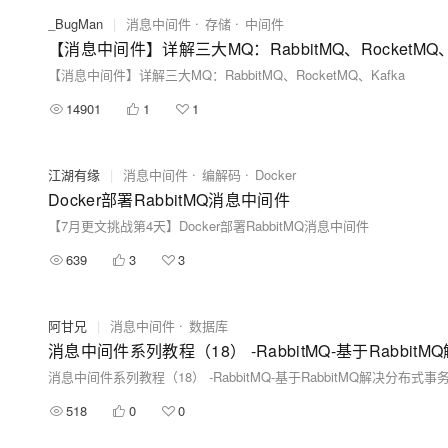
_BugMan
|
消息中间件
存储
中间件
【消息中间件】详解三大MQ：RabbitMQ、RocketMQ、
【消息中间件】详解三大MQ：RabbitMQ、RocketMQ、Kafka
14901
1
1
江湖有缘
|
消息中间件
编解码
Docker
Docker部署RabbitMQ消息中间件
【7月更文挑战第4天】Docker部署RabbitMQ消息中间件
639
3
3
阿甘兄
|
消息中间件
数据库
消息中间件系列教程（18） -RabbitMQ-基于Rabbi
消息中间件系列教程（18） -RabbitMQ-基于RabbitMQ解决分布式
518
0
0