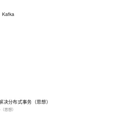
Kafka
tMQ解决分布式事务（思想）
事务（思想）