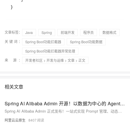
文章标签：
Java
Spring
前端开发
程序员
数据格式
关键词：
Spring Boot功能拦截器
Spring Boot功能数据
Spring Boot功能拦截器异常处理
来 源：
开发者社区
>
开发与运维
>
文章
> 正文
相关文章
Spring AI Alibaba Admin 开源！以数据为中心的 Agent 开发平台
Spring AI Alibaba Admin 正式发布！一站式实现 Prompt 管理、动态热更新、评测集构建、自动化评估与全链路可观测，助力企业高效构建可信赖的 AI Agent 应用。开源共建，现已上线！
阿里云云原生
8407