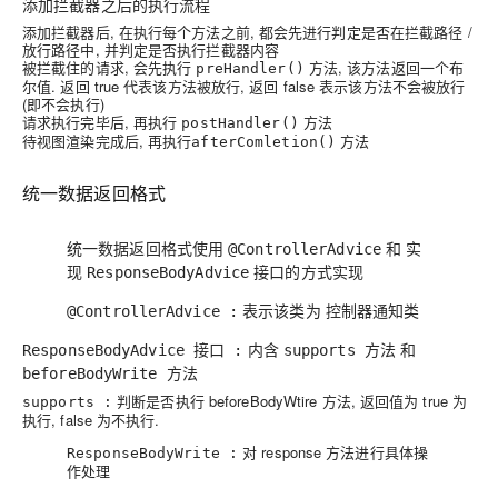
添加拦截器之后的执行流程
添加拦截器后, 在执行每个方法之前, 都会先进行判定是否在拦截路径 /
放行路径中, 并判定是否执行拦截器内容
被拦截住的请求, 会先执行
方法, 该方法返回一个布
preHandler()
尔值. 返回 true 代表该方法被放行, 返回 false 表示该方法不会被放行
(即不会执行)
请求执行完毕后, 再执行
方法
postHandler()
待视图渲染完成后, 再执行
方法
afterComletion()
统一数据返回格式
统一数据返回格式使用
和 实
@ControllerAdvice
现
接口的方式实现
ResponseBodyAdvice
表示该类为 控制器通知类
@ControllerAdvice :
内含
和
ResponseBodyAdvice 接口 :
supports 方法
beforeBodyWrite 方法
判断是否执行 beforeBodyWtire 方法, 返回值为 true 为
supports :
执行, false 为不执行.
对 response 方法进行具体操
ResponseBodyWrite :
作处理