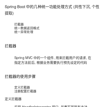
Spring Boot 中的几种统一功能处理方式 (共性下沉, 个性
提取)
拦截器
统一数据返回格式
统一异常处理
拦截器
Spring MVC 中的一个组件, 用来拦截用户的请求, 在
指定方法前后, 根据业务需要执行预先设定的代码
拦截器的使用步骤
定义拦截器
注册配置拦截器
定义拦截器
实现
HandlerInterceptor
接口, 并重写其所有方法