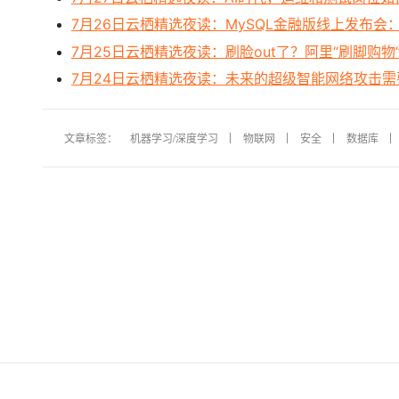
7月26日云栖精选夜读：MySQL金融版线上发布
7月25日云栖精选夜读：刷脸out了？阿里“刷脚购物”亮
7月24日云栖精选夜读：未来的超级智能网络攻击需
文章标签：
机器学习/深度学习
物联网
安全
数据库