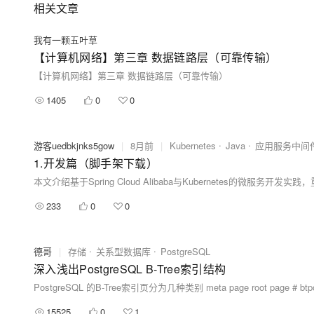
相关文章
我有一颗五叶草
【计算机网络】第三章 数据链路层（可靠传输）
【计算机网络】第三章 数据链路层（可靠传输）
1405
0
0
游客uedbkjnks5gow
|
8月前
|
Kubernetes
Java
应用服务中间
1.开发篇（脚手架下载）
233
0
0
德哥
|
存储
关系型数据库
PostgreSQL
深入浅出PostgreSQL B-Tree索引结构
PostgreSQL 的B-Tree索引页分为几种类别 meta page root page # btpo_fla
15525
0
1