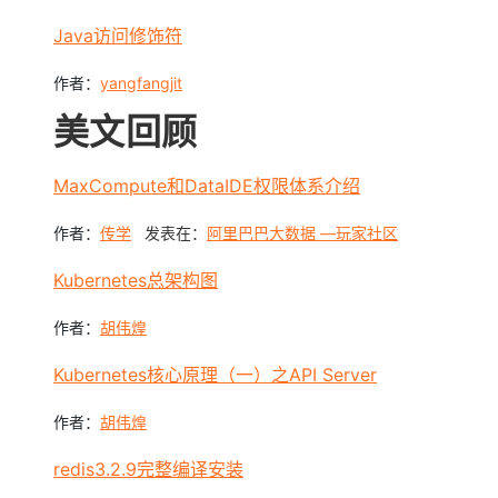
Java访问修饰符
作者：
yangfangjit
美文回顾
MaxCompute和DataIDE权限体系介绍
作者：
传学
发表在：
阿里巴巴大数据 —玩家社区
Kubernetes总架构图
作者：
胡伟煌
Kubernetes核心原理（一）之API Server
作者：
胡伟煌
redis3.2.9完整编译安装