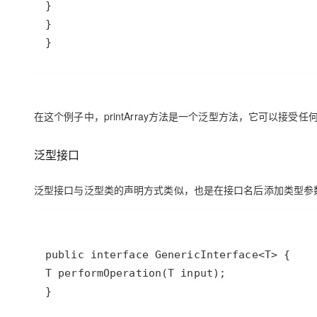
}
在这个例子中，
printArray
方法是一个泛型方法，它可以接受任
泛
型接口
泛型接口与泛型类的声明方式类似，也是在接口名后添加类型参
}