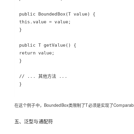
}
在这个例子中，
BoundedBox
类限制了
T
必须是实现了
Comparab
五、泛
型与通配符