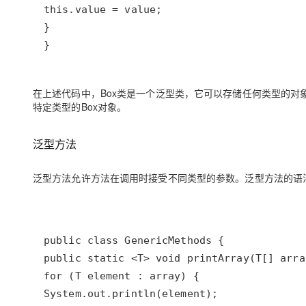
}
在上述代码中，
Box
类是一个泛型类，它可以存储任何类型的对
特定类型的
Box
对象。
泛型
方法
泛型方法允许方法在调用时接受不同类型的参数。泛型方法的语