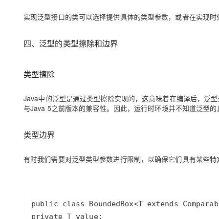
实现泛型接口的类可以选择提供具体的类型参数，或者在实现时
四、
泛型的类型擦除和边界
类型擦
除
Java
中的泛型是通过类型擦除实现的，这意味着在编译后，泛型
与
Java 5
之前版本的兼容性。因此，运行时环境并不知道泛型的
类型边
界
有时我们需要对泛型类型参数进行限制，以确保它们具有某些特