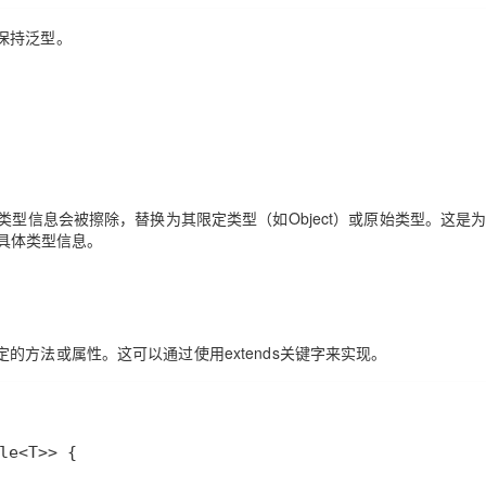
保持泛型。
类型信息会被擦除，替换为其限定类型（如
Object
）或原始类型。这是
具体类型信息。
定的方法或属性。这可以通过使用
extends
关键字来实现。