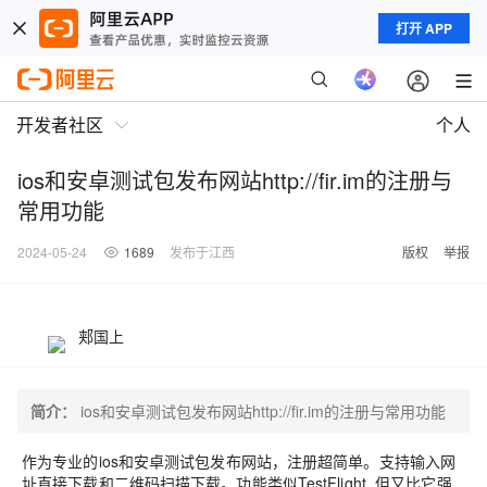
打开 APP
开发者社区
个人
ios和安卓测试包发布网站http://fir.im的注册与
常用功能
2024-05-24
1689
发布于江西
版权
举报
郏国上
简介：
ios和安卓测试包发布网站http://fir.im的注册与常用功能
作为专业的ios和安卓测试包发布网站，注册超简单。支持输入网
址直接下载和二维码扫描下载。功能类似TestFlight ,但又比它强