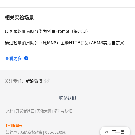
相关实验场景
以客服场景意图分类为例写Prompt（提示词）
通过轻量消息队列（原MNS）主题HTTP订阅+ARMS实现自定义数据多渠道告警
查看更多
关注我们：
新浪微博
联系我们
文档
|
开发者社区
|
天池大赛
|
培训与认证
下一篇
法律声明及隐私权政策
|
Cookies政策