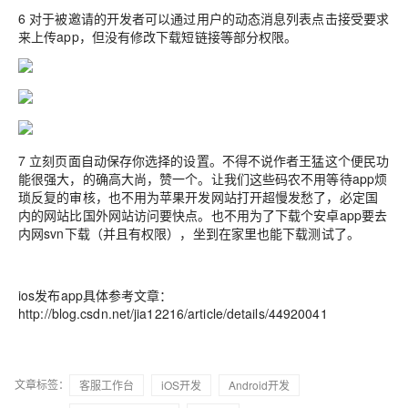
6 对于被邀请的开发者可以通过用户的动态消息列表点击接受要求
来上传app，但没有修改下载短链接等部分权限。
7 立刻页面自动保存你选择的设置。不得不说作者王猛这个便民功
能很强大，的确高大尚，赞一个。让我们这些码农不用等待app烦
琐反复的审核，也不用为苹果开发网站打开超慢发愁了，必定国
内的网站比国外网站访问要快点。也不用为了下载个安卓app要去
内网svn下载（并且有权限），坐到在家里也能下载测试了。
ios发布app具体参考文章：
http://blog.csdn.net/jia12216/article/details/44920041
文章标签：
客服工作台
iOS开发
Android开发