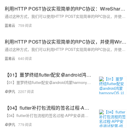
利用HTTP POST协议实现简单的RPC协议：WireShark抓包分析
通过这种方式，我们可以使用HTTP POST实现简单的RPC协议，并使用WireShark进行抓包分析。这不仅可以帮助我们理解RPC协议的工作原理，也可以帮助我们调试和优化我们的代码。
蓝易云
759
利用HTTP POST协议实现简单的RPC协议，并使用WireShark进行抓包分析
通过这种方式，我们可以利用HTTP POST实现简单的RPC协议，并使用WireShark进行抓包分析。这种方式简单易懂，实用性强，可以应用于各种网络编程场景。
蓝易云
640
【01】噩梦终结flutter配安卓android鸿蒙harmonyOS 以及next调试环境配鸿蒙和ios真机调试环境-flutter项目安卓环境配置-gradle-agp-ndkVersion模拟器运行真机测试环境-本地环境搭建-如何快速搭建android本地运行环境-优雅草卓伊凡-很多人在这步就被难倒了
【01】噩梦终结flutter配安卓android鸿蒙harmonyOS 以及next调试环境配鸿蒙和ios真机调试环境-flutter项目安卓环境配置-gradle-agp-ndkVersion模拟器运行真机测试环境-本地环境搭建-如何快速搭建android本地运行环境-优雅草卓伊凡-很多人在这步就被难倒了
卓伊凡
2207
【04】flutter补打包流程的签名过程-APP安卓调试配置-结构化项目目录-完善注册相关页面-开发完整的社交APP-前端客户端开发+数据联调|以优雅草商业项目为例做开发-flutter开发-全流程
【04】flutter补打包流程的签名过程-APP安卓调试配置-结构化项目目录-完善注册相关页面-开发完整的社交APP-前端客户端开发+数据联调|以优雅草商业项目为例做开发-flutter开发-全流程
卓伊凡
779