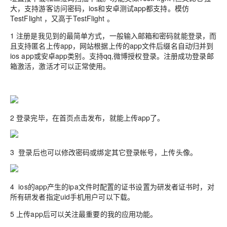
大，支持游客访问密码，ios和安卓测试app都支持。模仿
TestFlight ，又高于TestFlight 。
1 注册是我见到的最简单方式，一般输入邮箱和密码就能登录，而
且支持匿名上传app，网站根据上传的app文件后缀名自动归并到
ios app或安卓app类别。支持qq,微博授权登录。注册成功登录邮
箱激活，激活才可以正常使用。
2 登录完毕，在首页点击发布，就能上传app了。
3 登录后也可以修改密码或绑定其它登录帐号，上传头像。
4 ios的app产生的ipa文件时配置的证书设置为研发者证书时，对
所有研发者指定uid手机用户可以下载。
5 上传app后可以关注最重要的我的应用功能。