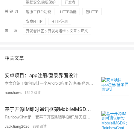
数据安全/隐私保护
开发者
关键词：
客服工作台功能
HTTP功能
包HTTP
安卓HTTP
HTTP注册
来 源：
开发者社区
>
开发与运维
>
文章
> 正文
相关文章
安卓项目：app注册/登录界面设计
本文介绍了如何设计一个Android应用的注册/登录界面，包括布局文件的创建、登录和注册逻辑的实现，以及运行效果的展示。
nanshaws
1312
基于开源IM即时通讯框架MobileIMSDK：RainbowChat-iOS端v10.0版已发布
RainbowChat是一套基于开源IM即时通讯聊天框架 MobileIMSDK 的产品级移动端IM系统。RainbowChat源于真实运营的产品，解决了大量的屏幕适配、细节优化、机器兼容问题。RainbowChat可能是市面上提供im即时通讯聊天源码的，唯一一款同时支持TCP、UDP两种通信协议的IM产品。与姊妹产品RainbowTalk和RainbowChat-Web 技术同源，历经考验。
JackJiang2026
898