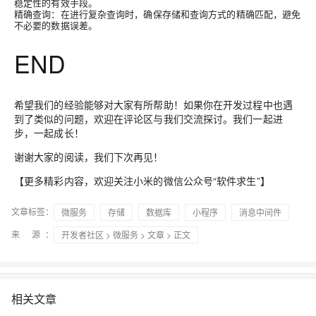
稳定性的有效手段。
精确查询
：在进行复杂查询时，确保存储和查询方式的精确匹配，避免
不必要的数据误差。
END
希望我们的经验能够对大家有所帮助！如果你在开发过程中也遇
到了类似的问题，欢迎在评论区与我们交流探讨。我们一起进
步，一起成长！
谢谢大家的阅读，我们下次再见！
【更多精彩内容，欢迎关注小米的微信公众号“
软件求生
”】
文章标签：
微服务
存储
数据库
小程序
消息中间件
来 源：
开发者社区
>
微服务
>
文章
> 正文
相关文章