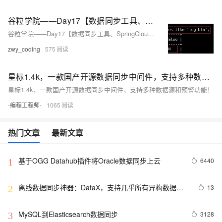
谷粒学院——Day17【数据同步工具、SpringCloud【GateWay网关】、权限管理功能（接口）】
谷粒学院——Day17【数据同步工具、SpringCloud【GateWay网关】、权限管理功能（接口）】
zwy_coding
575
星标1.4k，一款国产开源数据同步中间件，支持多种数据源和预警功能！
星标1.4k，一款国产开源数据同步中间件，支持多种数据源和预警功能！
-编程工程师-
1065
热门文章
最新文章
基于OGG Datahub插件将Oracle数据同步上云
6440
1
离线数据同步神器：DataX，支持几乎所有异构数据源
13
2
的离线同步到MaxCompute
MySQL到Elasticsearch数据同步
3128
3