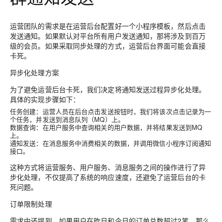
运营团队的需求是在运营后台配置好一个小程序模板，然后点击
发送通知。如果默认对平台所有用户发送通知，那将涉及到百万
级的会员。如果采取同步处理的方式，运营后台界面可能会直接
卡死。
异步化处理方案
为了避免运营后台卡死，我们决定将通知发送过程异步化处理。
具体的实现步骤如下：
任务创建
：运营人员在后台点击发送按钮时，我们将该次点击记录为一
个任务，并发送到消息队列（MQ）上。
数据查询
：在用户服务中查询相关的用户数据，并将结果发送到MQ
上。
通知发送
：在消息服务中消费相关的数据，并调用微信小程序订阅通知
接口。
这种方式将运营服务、用户服务、消息服务之间的操作进行了异
步化处理，不仅提高了系统的响应速度，还避免了运营后台的卡
死问题。
订单限制处理
需求中还提到，如果用户在昨日和今日的订单总数超过2笔，那么