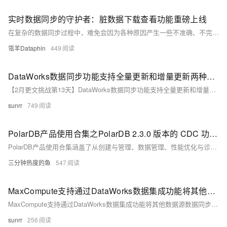
实时数据同步的守护者：脏数据下载查看功能重磅上线
在复杂的数据同步过程中，难免会因为各种原因产生一些不准确、不完整或格式错误的脏数据。如果不能及时识别和处理这些脏数据，将可能影响数据的一致性和后续的业务分析。
瓴羊Dataphin
449
DataWorks数据同步功能支持全量更新和增量更新两种方式
【2月更文挑战第13天】DataWorks数据同步功能支持全量更新和增量更新两种方式
sunrr
749
PolarDB产品使用合集之PolarDB 2.3.0 版本的 CDC 功能支持 Polardb-X 到 Polardb-X 的数据同步吗
PolarDB产品使用合集涵盖了从创建与管理、数据管理、性能优化与诊断、安全与合规到生态与集成、运维与支持等全方位的功能和服务，旨在帮助企业轻松构建高可用、高性能且易于管理的数据库环境，满足不同业务场景的需求。用户可以通过阿里云控制台、API、SDK等方式便捷地使用这些功能，实现数据库的高效运维与持续优化。
三分钟热度的鱼
547
MaxCompute支持通过DataWorks数据集成功能将其他数据源数据同步至MaxCompute
MaxCompute支持通过DataWorks数据集成功能将其他数据源数据同步至MaxCompute
sunrr
256