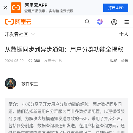
打开 APP
开发者社区
个人
从数据同步到异步通知：用户分群功能全揭秘
2024-05-22
380
发布于江苏
版权
举报
软件求生
简介：
小米分享了开发用户分群功能的经验。面对数据同步问
题，他们选择新建用户分群服务而非多数据源配置，以遵循微服
务原则。为解决大规模通知发送导致的卡死，采用了异步处理，
包括任务创建、数据查询和通知发送。在用户标签查询方面，通
过精确存储和查询方法解决了标签重叠的误差。总结经验：合理