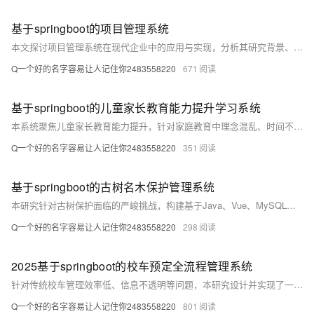
基于springboot的项目管理系统
本文探讨项目管理系统在现代企业中的应用与实现，分析其研究背景、意义及现状，阐述基于SSM、Java、MySQL和Vue等技术构建系统的关键方法，展现其在提升管理效率、协同水平与风险管控方面的价值。
Q一个好的名字容易让人记住你2483558220
671
基于springboot的儿童家长教育能力提升学习系统
本系统聚焦儿童家长教育能力提升，针对家庭教育中理念混乱、时间不足、个性化服务缺失等问题，构建科学、系统、个性化的在线学习平台。融合Spring Boot、Vue等先进技术，整合优质教育资源，提供高效便捷的学习路径，助力家长掌握科学育儿方法，促进儿童全面健康发展，推动家庭和谐与社会进步。
Q一个好的名字容易让人记住你2483558220
351
基于springboot的古树名木保护管理系统
本研究针对古树保护面临的严峻挑战，构建基于Java、Vue、MySQL与Spring Boot技术的信息化管理系统，实现古树资源的动态监测、数据管理与科学保护，推动生态、文化与经济可持续发展。
Q一个好的名字容易让人记住你2483558220
298
2025基于springboot的校车预定全流程管理系统
针对传统校车管理效率低、信息不透明等问题，本研究设计并实现了一套校车预定全流程管理系统。系统采用Spring Boot、Java、Vue和MySQL等技术，实现校车信息管理、在线预定、实时监控等功能，提升学校管理效率，保障学生出行安全，推动教育信息化发展。
Q一个好的名字容易让人记住你2483558220
801