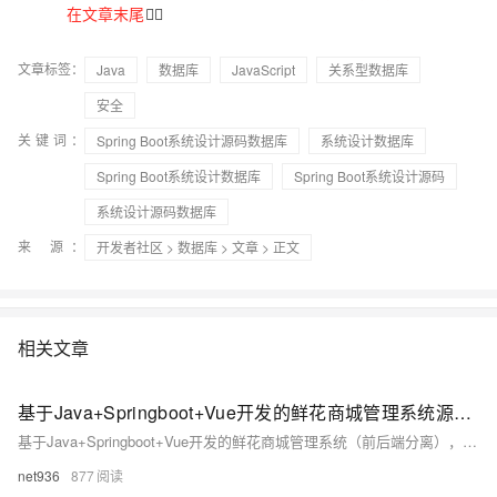
在文章末尾
👇🏻
文章标签：
Java
数据库
JavaScript
关系型数据库
安全
关键词：
Spring Boot系统设计源码数据库
系统设计数据库
Spring Boot系统设计数据库
Spring Boot系统设计源码
系统设计源码数据库
来 源：
开发者社区
>
数据库
>
文章
> 正文
相关文章
基于Java+Springboot+Vue开发的鲜花商城管理系统源码+运行
基于Java+Springboot+Vue开发的鲜花商城管理系统（前后端分离），这是一项为大学生课程设计作业而开发的项目。该系统旨在帮助大学生学习并掌握Java编程技能，同时锻炼他们的项目设计与开发能力。通过学习基于Java的鲜花商城管理系统项目，大学生可以在实践中学习和提升自己的能力，为以后的职业发展打下坚实基础。技术学习共同进步
net936
877