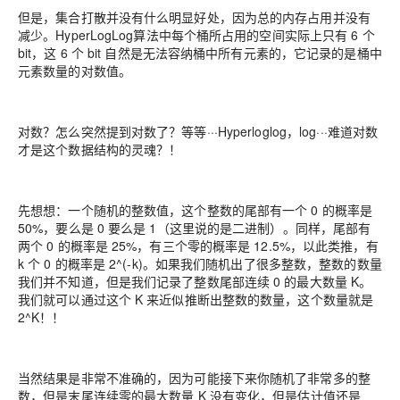
但是，集合打散并没有什么明显好处，因为总的内存占用并没有
减少。HyperLogLog算法中每个桶所占用的空间实际上只有 6 个
bit，这 6 个 bit 自然是无法容纳桶中所有元素的，它记录的是桶中
元素数量的对数值。
对数？怎么突然提到对数了？等等···Hyperloglog，log···难道对数
才是这个数据结构的灵魂？！
先想想：一个随机的整数值，这个整数的尾部有一个 0 的概率是
50%，要么是 0 要么是 1（这里说的是二进制）。同样，尾部有
两个 0 的概率是 25%，有三个零的概率是 12.5%，以此类推，有
k 个 0 的概率是 2^(-k)。如果我们随机出了很多整数，整数的数量
我们并不知道，但是我们记录了整数尾部连续 0 的最大数量 K。
我们就可以通过这个 K 来近似推断出整数的数量，这个数量就是
2^K！！
当然结果是非常不准确的，因为可能接下来你随机了非常多的整
数，但是末尾连续零的最大数量 K 没有变化，但是估计值还是