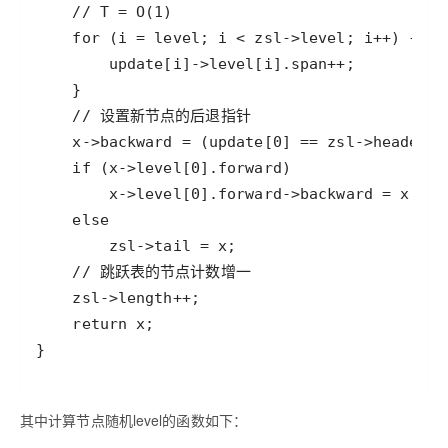
其中计算节点随机level的函数如下：