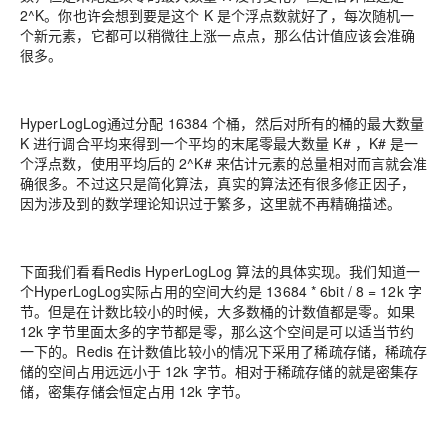
2^K。你也许会想到要是这个 K 是个浮点数就好了，每次随机一
个新元素，它都可以稍微往上涨一点点，那么估计值应该会准确
很多。
HyperLogLog通过分配 16384 个桶，然后对所有的桶的最大数量
K 进行调合平均来得到一个平均的末尾零最大数量 K# ，K# 是一
个浮点数，使用平均后的 2^K# 来估计元素的总量相对而言就会准
确很多。不过这只是简化算法，真实的算法还有很多修正因子，
因为涉及到的数学理论知识过于繁多，这里就不再精确描述。
下面我们看看Redis HyperLogLog 算法的具体实现。我们知道一
个HyperLogLog实际占用的空间大约是 13684 * 6bit / 8 = 12k 字
节。但是在计数比较小的时候，大多数桶的计数值都是零。如果
12k 字节里面太多的字节都是零，那么这个空间是可以适当节约
一下的。Redis 在计数值比较小的情况下采用了稀疏存储，稀疏存
储的空间占用远远小于 12k 字节。相对于稀疏存储的就是密集存
储，密集存储会恒定占用 12k 字节。