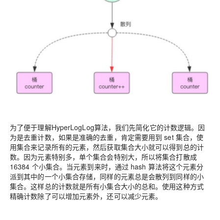
为了便于理解HyperLogLog算法，我们先简化它的计数逻辑。因
为是去重计数，如果是准确的去重，肯定需要用到 set 集合，使
用集合来记录所有的元素，然后获取集合大小就可以得到总的计
数。因为元素特别多，单个集合会特别大，所以将集合打散成
16384 个小集合。当元素到来时，通过 hash 算法将这个元素分
派到其中的一个小集合存储，同样的元素总是会散列到同样的小
集合。这样总的计数就是所有小集合大小的总和。使用这种方式
精确计数除了可以增加元素外，还可以减少元素。