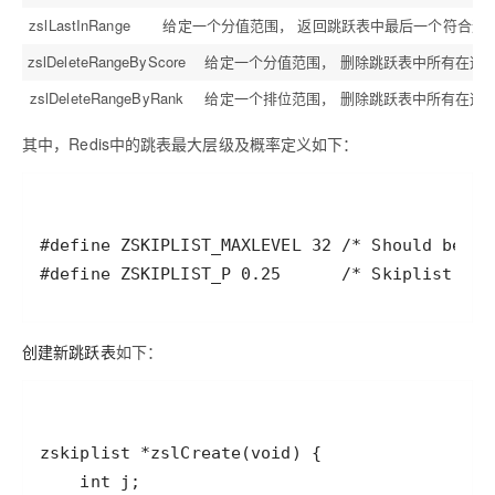
zslLastInRange
给定一个分值范围， 返回跳跃表中最后一个符合这
zslDeleteRangeByScore
给定一个分值范围， 删除跳跃表中所有在这
zslDeleteRangeByRank
给定一个排位范围， 删除跳跃表中所有在这
其中，Redis中的跳表最大层级及概率定义如下：
创建新跳跃表
如下：