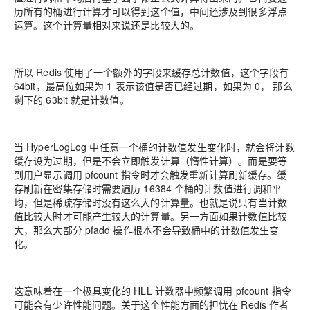
历所有的桶进行计算才可以得到这个值，中间还涉及到很多浮点
运算。这个计算量相对来说还是比较大的。
所以 Redis 使用了一个额外的字段来缓存总计数值，这个字段有
64bit，最高位如果为 1 表示该值是否已经过期，如果为 0， 那么
剩下的 63bit 就是计数值。
当 HyperLogLog 中任意一个桶的计数值发生变化时，就会将计数
缓存设为过期，但是不会立即触发计算（惰性计算）。而是要等
到用户显示调用 pfcount 指令时才会触发重新计算刷新缓存。缓
存刷新在密集存储时需要遍历 16384 个桶的计数值进行调和平
均，但是稀疏存储时没有这么大的计算量。也就是说只有当计数
值比较大时才可能产生较大的计算量。另一方面如果计数值比较
大，那么大部分 pfadd 操作根本不会导致桶中的计数值发生变
化。
这意味着在一个极具变化的 HLL 计数器中频繁调用 pfcount 指令
可能会有少许性能问题。关于这个性能方面的担忧在 Redis 作者