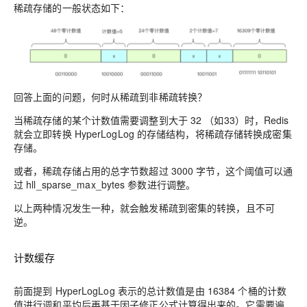
稀疏存储的一般状态如下：
回答上面的问题，何时从稀疏到非稀疏转换？
当稀疏存储的某个
计数值需要调整到大于 32 （如33）时
，Redis
就会立即转换 HyperLogLog 的存储结构，
将稀疏存储转换成密集
存储
。
或者，
稀疏存储占用的总字节数超过 3000 字节
，这个阈值可以通
过 hll_sparse_max_bytes 参数进行调整。
以上两种情况发生一种，就会触发稀疏到密集的转换，
且不可
逆
。
计数缓存
前面提到 HyperLogLog 表示的总计数值是由 16384 个桶的计数
值进行调和平均后再基于因子修正公式计算得出来的。它需要遍