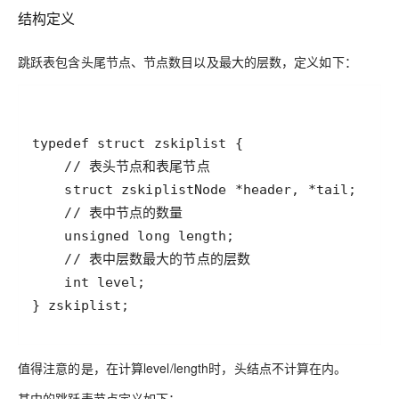
结构定义
跳跃表包含头尾节点、节点数目以及最大的层数，定义如下：
值得注意的是，在计算
level/length时
，
头结点不计算在内
。
其中的
跳跃表节点定义如下
：