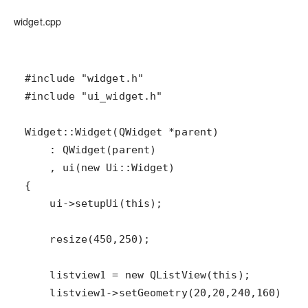
widget.cpp