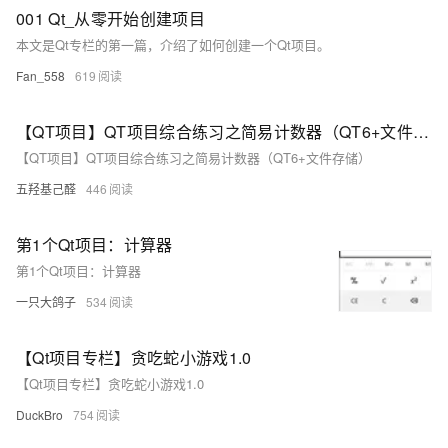
001 Qt_从零开始创建项目
本文是Qt专栏的第一篇，介绍了如何创建一个Qt项目。
Fan_558
619
【QT项目】QT项目综合练习之简易计数器（QT6+文件存储）
【QT项目】QT项目综合练习之简易计数器（QT6+文件存储）
五羟基己醛
446
第1个Qt项目：计算器
第1个Qt项目：计算器
一只大鸽子
534
【Qt项目专栏】贪吃蛇小游戏1.0
【Qt项目专栏】贪吃蛇小游戏1.0
DuckBro
754