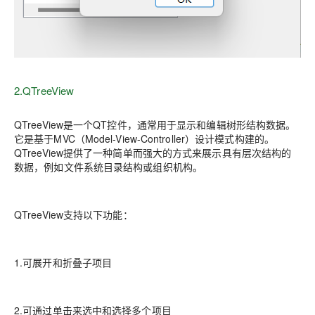
2.QTreeView
QTreeView是一个QT控件，通常用于显示和编辑树形结构数据。
它是基于MVC（Model-View-Controller）设计模式构建的。
QTreeView提供了一种简单而强大的方式来展示具有层次结构的
数据，例如文件系统目录结构或组织机构。
QTreeView支持以下功能：
1.可展开和折叠子项目
2.可通过单击来选中和选择多个项目