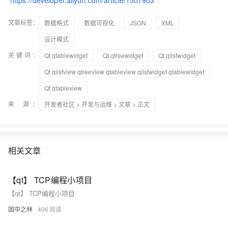
https://developer.aliyun.com/article/1507903
文章标签：
数据格式
数据可视化
JSON
XML
设计模式
关键词：
Qt qtablewidget
Qt qtreewidget
Qt qlistwidget
Qt qlistview qtreeview qtableview qlistwidget qtablewidget
Qt qtableview
来 源：
开发者社区
>
开发与运维
>
文章
> 正文
相关文章
【qt】 TCP编程小项目
【qt】 TCP编程小项目
国中之林
406