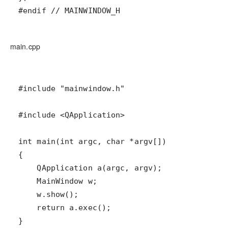
#endif // MAINWINDOW_H
main.cpp
}