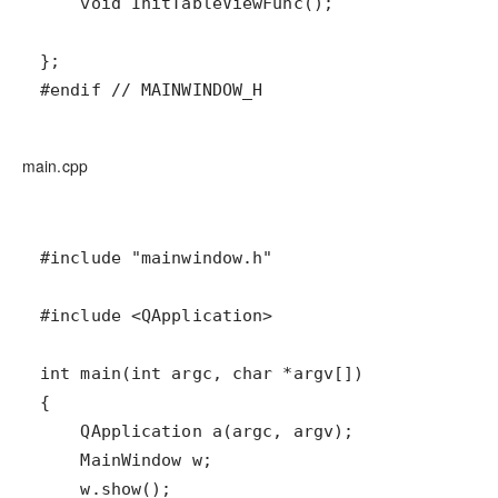
#endif // MAINWINDOW_H
main.cpp