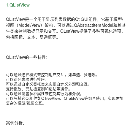
1.QListView
QListView是一个用于显示列表数据的Qt GUI组件。它基于模型/
视图（Model/View）架构，可以通过QAbstractItemModel和其派
生类来控制数据显示和交互。QListView提供了多种可视化选项，
包括图标、文本、复选框等。
QListView的一些特性：
可以通过选择模式来控制用户交互，如单选、多选等。
可以对列表项进行排序。
可以通过自定义委托类来实现自定义外观和交互。
支持拖放、剪贴板复制和粘贴等操作。
可以通过设置多种属性来控制其行为和外观。
可以与其它Qt组件如QTreeView、QTableView等组合使用，实现更加
复杂的模型/视图交互。
案例分析：