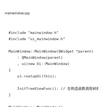
mainwindow.cpp