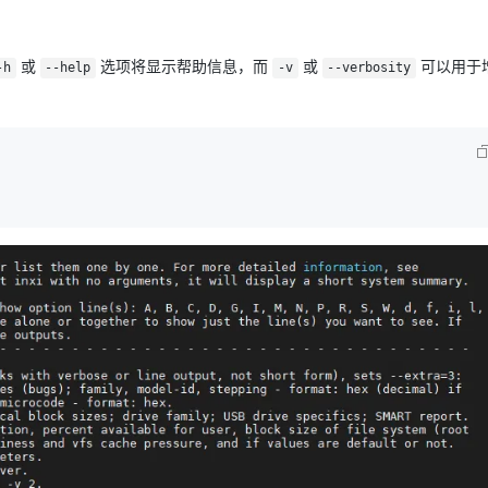
或
选项将显示帮助信息，而
或
可以用于
-h
--help
-v
--verbosity