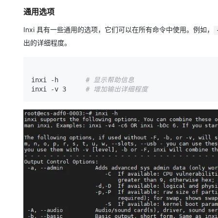
通用选项
Inxi 具有一些通用的选项，它们可以在所有命令中使用。例如，
出的详细程度。
inxi -h       
# 显示帮助信息
inxi -v 3     
# 增加输出详细程度