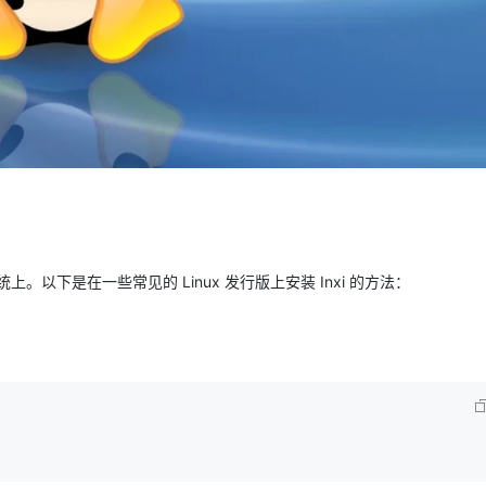
AI 应用
10分钟微调：让0.6B模型媲美235B模
多模态数据信
型
依托云原生高可用架构,实现Dify私有化部署
用1%尺寸在特定领域达到大模型90%以上效果
一个 AI 助手
超强辅助，Bol
即刻拥有 DeepSeek-R1 满血版
在企业官网、通讯软件中为客户提供 AI 客服
多种方案随心选，轻松解锁专属 DeepSeek
统上。以下是在一些常见的 Linux 发行版上安装 Inxi 的方法：