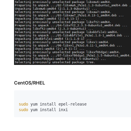
CentOS/RHEL
sudo
sudo