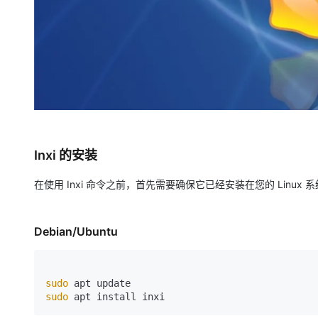
大模型解决方案
迁移与运维管理
快速部署 Dify，高效搭建 
专有云
10 分钟在聊天系统中增加
Inxi 的安装
在使用 Inxi 命令之前，首先需要确保它已经安装在您的 Linux 系
Debian/Ubuntu
sudo
sudo