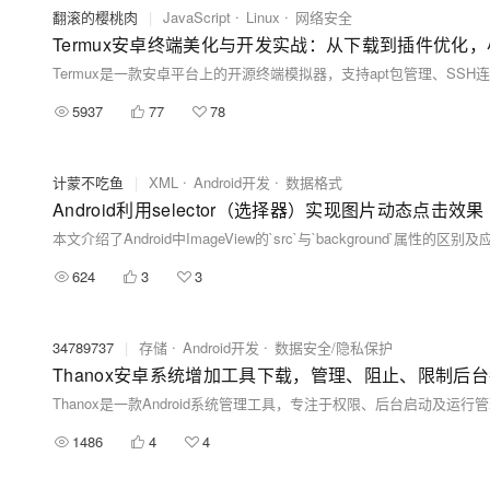
翻滚的樱桃肉
|
JavaScript
Linux
网络安全
Termux安卓终端美化与开发实战：从下载到插件优化，小
5937
77
78
计蒙不吃鱼
|
XML
Android开发
数据格式
Android利用selector（选择器）实现图片动态点击效果
624
3
3
34789737
|
存储
Android开发
数据安全/隐私保护
Thanox安卓系统增加工具下载，管理、阻止、限制后台
1486
4
4