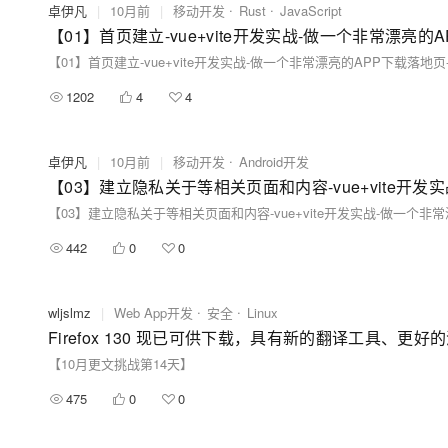
卓伊凡
|
10月前
|
移动开发
Rust
JavaScript
1202
4
4
卓伊凡
|
10月前
|
移动开发
Android开发
442
0
0
wljslmz
|
Web App开发
安全
Linux
Firefox 130 现已可供下载，具有新的翻译工具、更好的
【10月更文挑战第14天】
475
0
0