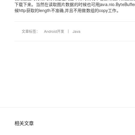
下载下来。当然在读取图片数据的时候也可用java.nio.Byte
候http获取的length不准确,并且不用做数组的copy工作。
文章标签：
Android开发
Java
相关文章