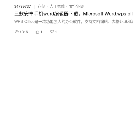
34789737
|
存储
人工智能
文字识别
三款安卓手机word编辑器下载，Microsoft Word,wps
1316
1
1