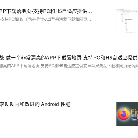
【01】首页建立-vue+vite开发实战-做一个非常漂亮的APP下载落地页-支持PC和H5自适应提供安卓苹果鸿蒙下载和网页端访问-优雅草卓伊凡
【01】首页建立-vue+vite开发实战-做一个非常漂亮的APP下载落地页-支持PC和H5自适应提供安卓苹果鸿蒙下载和网页端访问-优雅草卓伊凡
滚动动画和改进的 Android 性能