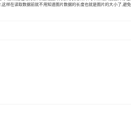
Buffer,这样在读取数据前就不用知道图片数据的长度也就是图片的大小了,避