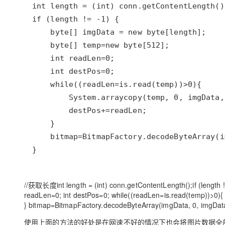
大模型解决方案
迁移与运维管理
快速部署 Dify，高效搭建 
专有云
10 分钟在聊天系统中增加
}
//获取长度int length = (int) conn.getContentLength();if (length !=
readLen=0; int destPos=0; while((readLen=is.read(temp))>0)
} bitmap=BitmapFactory.decodeByteArray(imgData, 0, imgData
使用上面的方法的好处是在网速不好的情况下也会将图片数据全部