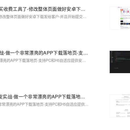
【03】仿站技术之python技术，看完学会再也不用去购买收费工具了-修改整体页面做好安卓下载发给客户-并且开始提交网站公安备案-作为APP下载落地页文娱产品一定要备案-包括安卓android下载（简单）-ios苹果plist下载（稍微麻烦一丢丢）-优雅草卓伊凡
【03】仿站技术之python技术，看完学会再也不用去购买收费工具了-修改整体页面做好安卓下载发给客户-并且开始提交网站公安备案-作为APP下载落地页文娱产品一定要备案-包括安卓android下载（简单）-ios苹果plist下载（稍微麻烦一丢丢）-优雅草卓伊凡
【02】建立各项目录和页面标准化产品-vue+vite开发实战-做一个非常漂亮的APP下载落地页-支持PC和H5自适应提供安卓苹果鸿蒙下载和网页端访问-优雅草卓伊凡
【02】建立各项目录和页面标准化产品-vue+vite开发实战-做一个非常漂亮的APP下载落地页-支持PC和H5自适应提供安卓苹果鸿蒙下载和网页端访问-优雅草卓伊凡
【06】优化完善落地页样式内容-精度优化-vue加vite开发实战-做一个非常漂亮的APP下载落地页-支持PC和H5自适应提供安卓苹果鸿蒙下载和网页端访问-优雅草卓伊凡
【06】优化完善落地页样式内容-精度优化-vue加vite开发实战-做一个非常漂亮的APP下载落地页-支持PC和H5自适应提供安卓苹果鸿蒙下载和网页端访问-优雅草卓伊凡