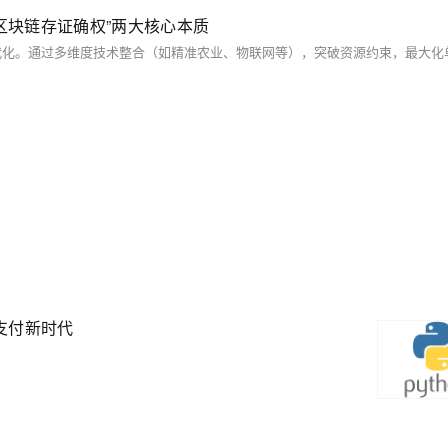
区块链存证确权”两大核心本质
支付新时代