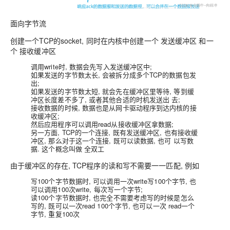
面向字节流
创建一个TCP的socket, 同时在
内核中创建一个 发送缓冲区 和一
个 接收缓冲区
调用write时, 数据会先写入发送缓冲区中;
如果发送的字节数太长, 会被拆分成多个TCP的数据包发
出;
如果发送的字节数太短, 就会先在缓冲区里等待, 等到缓
冲区长度差不多了, 或者其他合适的时机发送出 去;
接收数据的时候, 数据也是从网卡驱动程序到达内核的接
收缓冲区;
然后应用程序可以调用read从接收缓冲区拿数据;
另一方面, TCP的一个连接,
既有发送缓冲区, 也有接收缓
冲区, 那么对于这一个连接, 既可以读数据, 也可 以写数
据. 这个概念叫做 全双工
由于缓冲区的存在, TCP程序的读和写不需要一一匹配, 例如
写100个字节数据时, 可以调用一次write写100个字节, 也
可以调用100次write, 每次写一个字节;
读100个字节数据时, 也完全不需要考虑写的时候是怎么
写的, 既可以一次read 100个字节, 也可以一次 read一个
字节, 重复100次