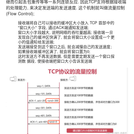
继而引起丢包重传等等一系列连锁反应. 因此
TCP支持根据接收端
的处理能力, 来决定发送端的发送速度. 这个机制就叫做流量控制
(Flow Control)
;
接收端将自己可以接收的缓冲区大小放入 TCP 首部中的
"窗口大小" 字段, 通过ACK端通知发送端;
窗口大小字段越大, 说明网络的吞吐量越高; 接收端一旦
发现自己的缓冲区快满了, 就会将窗口大小设置成一个更
小的值通知给发送端;
发送端接受到这个窗口之后, 就会减慢自己的发送速度;
如果接收端缓冲区满了, 就会将窗口置为0;
这时发送方不再发送数据, 但是需要定期发送一个窗口探
测数 据段, 使接收端把窗口大小告诉发送端