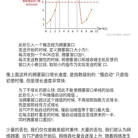
此处引入一个概念程为
拥塞窗口
发送开始的时候, 定义拥塞窗口大小为1;
每次收到一个ACK应答, 拥塞窗口加1;
每次发送数据包的时候,
将拥塞窗口和接收端主机反馈的
窗口大小做比较, 取较小的值作为实际发送的窗 口;
像上面这样的拥塞窗口增长速度, 是指数级别的. "慢启动" 只是指
初使时慢, 但是增长速度非常快.
为了不增长的那么快, 因此不能使拥塞窗口单纯的加倍.
此处引入一个叫做慢启动的阈值 。
当拥塞窗口超过这个阈值的时候, 不再按照指数方式增长,
而是按照线性方式增长
当TCP开始启动的时候, 慢启动阈值等于窗口最大值;
在每次超时重发的时候, 慢启动阈值会变成原来的一半,
同时拥塞窗口置回1;
少量的丢包, 我们仅仅是触发超时重传; 大量的丢包, 我们就认为网
络拥塞; 当TCP通信开始后, 网络吞吐量会逐渐上升; 随着网络发生