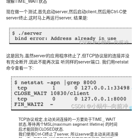
理解TIME_WAIT状态
现在做一个测试,首先启动server,然后启动client,然后用Ctrl-C使
server终止,这时马上再运行server, 结果是:
这是因为,虽然server的应用程序终止了,
但TCP协议层的连接并没
有完全断开,因此不能再次监 听同样的server端口
. 我们用netstat
命令查看一下:
TCP协议规定,
主动关闭连接的一方要处于TIME_ WAIT
状态,等待两个MSL(maximum segment lifetime) 的时间
后才能回到CLOSED状态.
我们使用Ctrl-C终止了server, 所以server是主动关闭连接