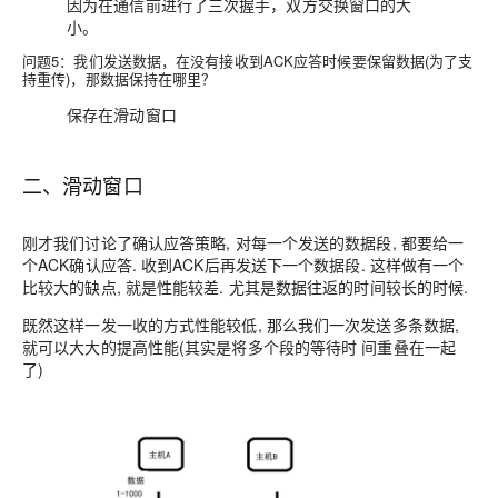
因为在通信前进行了三次握手，双方交换窗口的大
小。
问题5：
我们发送数据，在没有接收到ACK应答时候要保留数据(为了支
持重传)，那数据保持在哪里？
保存在滑动窗口
二、滑动窗口
刚才我们讨论了确认应答策略, 对每一个发送的数据段, 都要给一
个ACK确认应答. 收到ACK后再发送下一个数据段. 这样做有一个
比较大的缺点, 就是性能较差. 尤其是数据往返的时间较长的时候.
既然这样一发一收的方式性能较低, 那么我们一次发送多条数据,
就可以大大的提高性能(其实是将多个段的等待时 间重叠在一起
了)