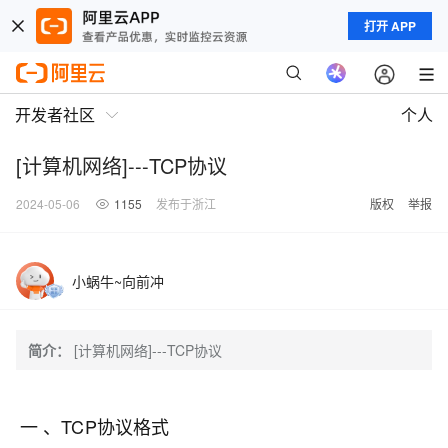
打开 APP
开发者社区
个人
[计算机网络]---TCP协议
2024-05-06
1155
发布于浙江
版权
举报
小蜗牛~向前冲
简介：
[计算机网络]---TCP协议
一 、TCP协议格式