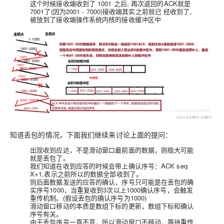
这个时候接收端收到了 1001 之后, 再次返回的ACK就是
7001了(因为2001 - 7000)接收端其实之前就已 经收到了,
被放到了接收端操作系统内核的接收缓冲区中
知道丢包的情况，下面我们继续来讨论上面的提问：
出现收到应达，不是滑动窗口最前面的数据，则极大可能
就是丢包了。
我们知道在收到应答的时候会带上
确认序号：ACK seq
X+1,表示之前所以的数据全部收到了。
则后面数据发送的应答的确认，序号只可能是在丢包的确
实序号1000，当重复收到3次以上1000确认序号，会触发
重传机制。(假设丢包的确认序号为1000)
滑动窗口移动的本质是数组下标的更新，数组下标和确认
序号有关。
由于丢包序号一直不变，所以滑动窗口不移动，等待重传