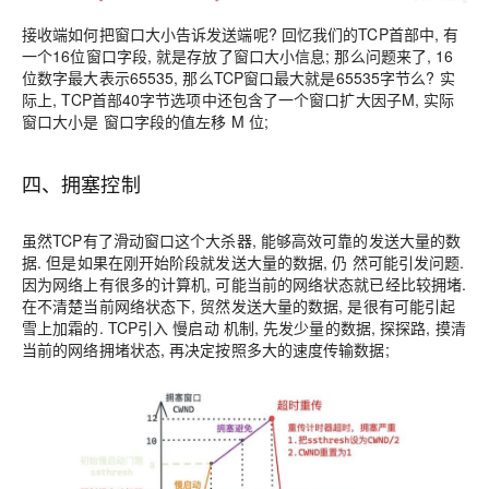
接收端如何把窗口大小告诉发送端呢? 回忆我们的TCP首部中, 有
一个16位窗口字段, 就是存放了窗口大小信息; 那么问题来了, 16
位数字最大表示65535, 那么TCP窗口最大就是65535字节么? 实
际上,
TCP首部40字节选项中还包含了一个窗口扩大因子M, 实际
窗口大小是 窗口字段的值左移 M 位
;
四、拥塞控制
虽然TCP有了滑动窗口这个大杀器, 能够高效可靠的发送大量的数
据. 但是如果在刚开始阶段就发送大量的数据, 仍 然可能引发问题.
因为网络上有很多的计算机, 可能当前的网络状态就已经比较拥堵.
在不清楚当前网络状态下, 贸然发送大量的数据, 是很有可能引起
雪上加霜的. TCP引入 慢启动 机制, 先发少量的数据, 探探路, 摸清
当前的网络拥堵状态, 再决定按照多大的速度传输数据;