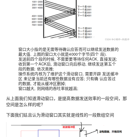
窗口大小
指的是无需等待确认应答而可以
继续发送数据的
最大值.
上图的窗口大小就是4000个字节(四个 段).
发送前四个段的时候, 不需要要等待任何ACK, 直接发送;
收到第一个ACK后, 滑动窗口向后移动, 继续发送第五个
段的数据; 依次类推;
操作系统内核
为了维护这个滑动窗口, 需要开辟 发送缓冲
区 来记录当前还有哪些数据没有应答; 只有确 认应答过
的数据, 才能从缓冲区删掉;
窗口越大, 则网络的吞吐率就越高;
从上面我们知道滑动窗口，是提高数据发送效率的一段空间，那
空间是怎么样的呢?
下面我们姑且认为
滑动窗口其实就是线性的一段数组空间