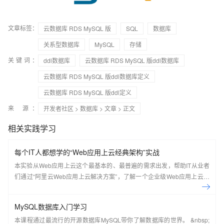
文章标签：
云数据库 RDS MySQL 版
SQL
数据库
关系型数据库
MySQL
存储
关键词：
ddl数据库
云数据库 RDS MySQL 版ddl数据库
云数据库 RDS MySQL 版ddl数据库定义
云数据库 RDS MySQL 版ddl定义
来 源：
开发者社区
>
数据库
>
文章
> 正文
相关实践学习
每个IT人都想学的“Web应用上云经典架构”实战
本实验从Web应用上云这个最基本的、最普遍的需求出发，帮助IT从业者
们通过“阿里云Web应用上云解决方案”，了解一个企业级Web应用上云的
常见架构，了解如何构建一个高可用、可扩展的企业级应用架构。
MySQL数据库入门学习
本课程通过最流行的开源数据库MySQL带你了解数据库的世界。 &nbsp;