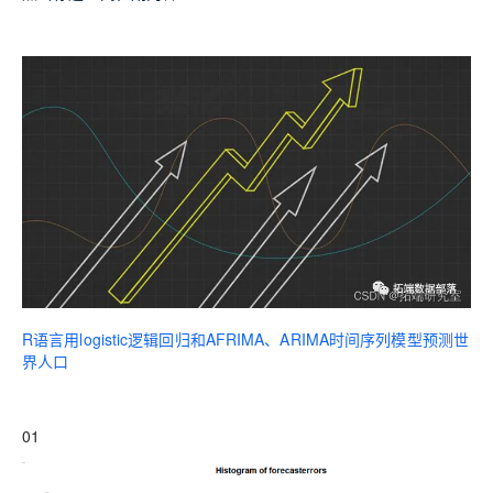
R语言用logistic逻辑回归和AFRIMA、ARIMA时间序列模型预测世
界人口
01