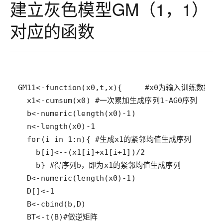
建立灰色模型GM（1，1）
对应的函数
  BT<-t(B)#做逆矩阵