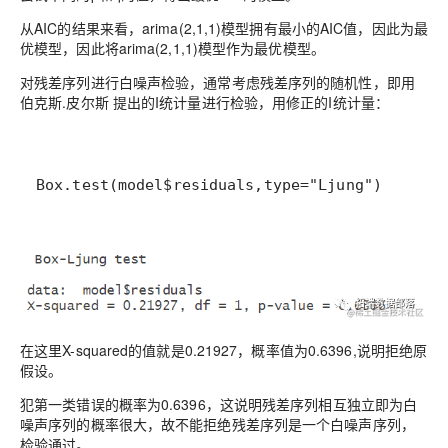
从AIC的结果来看，arima(2,1,1)模型拥有最小的AIC值，因此为最
优模型，因此将arima(2,1,1)模型作为最优模型。
对残差序列进行白噪声检验，通常考虑残差序列的随机性，即用
伯克斯.皮尔斯 提出的I统计量进行检验，用修正的I统计量：
Box.test(model$residuals,type="Ljung")
在这里X-squared的值就是0.21927，概率值为0.6396,说明拒绝原
假设。
犯第一类错误的概率为0.6396，这说明残差序列相互独立即为白
噪声序列的概率很大，故不能拒绝残差序列是一个白噪声序列，
检验通过。