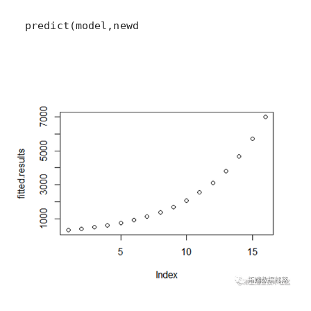
predict(model,newd