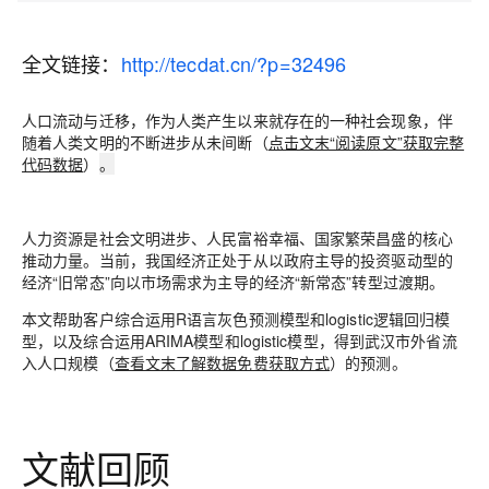
全文链接：
http://tecdat.cn/?p=32496
人口流动与迁移，作为人类产生以来就存在的一种社会现象，伴
随着人类文明的不断进步从未间断
（
点击文末“阅读原文”获取完整
代码数据
）
。
人力资源是社会文明进步、人民富裕幸福、国家繁荣昌盛的核心
推动力量。当前，我国经济正处于从以政府主导的投资驱动型的
经济“旧常态”向以市场需求为主导的经济“新常态”转型过渡期。
本文帮助客户综合运用R语言灰色预测模型和logistic逻辑回归模
型，以及综合运用ARIMA模型和logistic模型，得到武汉市外省流
入人口规模
（
查看文末了解数据免费获取方式
）
的预测。
文献回顾