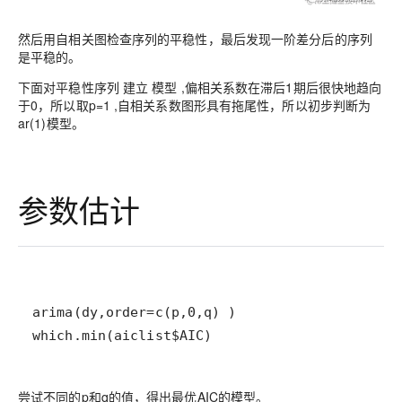
然后用自相关图检查序列的平稳性，最后发现一阶差分后的序列
是平稳的。
下面对平稳性序列 建立 模型 ,偏相关系数在滞后1期后很快地趋向
于0，所以取p=1 ,自相关系数图形具有拖尾性，所以初步判断为
ar(1)模型。
参数估计
which.min(aiclist$AIC)
尝试不同的p和q的值，得出最优AIC的模型。