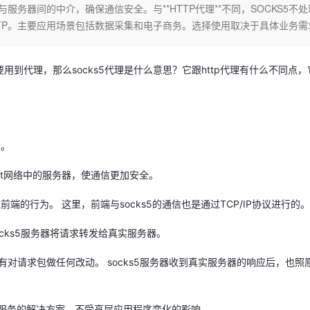
Deepseek-v4-pro
HappyHors
端与服务器间的中介，确保通信安全。与**HTTP代理**不同，SOCKS5不
同享
万小智 AI 建站低至 15元/月
Qoder CN
AI 短剧/漫剧
云原生数据库 
快递物流查询
WordPress
成为服务伙
高校合作
TP。主要应用场景包括数据采集和电子商务。选择使用取决于具体业务需
点，立即开启云上创新
覆盖公网/内网、递归/权威、移动APP等全场景解析服务
送.CN域名，送备案服务码
基于千问大模型等，支持代码智能生成、研发智能问答
AI助力短剧
态智能体模型
旗舰 MoE 大模型，百万上下文与顶尖推理能力
图生视频，流
Ubuntu
服务生态伙伴
云工开物
企业应用
Works
Night Plan 支持 Qwen 3.8-Max
云原生大数据计算服务 MaxCompute
AI 办公
容器服务 Kub
NEW
GLM-5.2
Wan2.7-T
Red Hat
30+ 款产品免费体验
Data Agent 驱动的一站式 Data+AI 开发治理平台
夜间 5 折，Qwen/Meoo/TokenPlan 客户专享
面向分析的企业级SaaS模式云数据仓库
AI智能应用
提供一站式管
到代理，那么socks5代理是什么意思？它跟http代理有什么不同点，
科研合作
视觉 Coding、空间感知、多模态思考等全面升级
1M上下文，专为长程任务能力而生
ERP
堂（旗舰版）
SUSE
智能客服
CRM
防护产品
2个月
自动承接线索
建站小程序
OA 办公系统
AI 应用构建
大模型原生
介。
力提升
财税管理
模板建站
Qoder
大模型服务平台百炼-应用模版
HOT
NEW
net网络中的服务器，使通信更加安全。
面向真实软件
个人版上线、团队版降价；千问3.8-Max首发发尝鲜
丰富多元化的应用模版和解决方案
400电话
定制建站
端的行为。 这里，前端与socks5的通信也是通过TCP/IP协议进行的。
万有无界
大模型服务平台百炼-智能体
方案
广告营销
模板小程序
的模型效果
灵活可视化地构建企业级 Agent
定制小程序
ocks5服务器将请求转发给真实服务器。
秒悟
人工智能平台 PAI
APP 开发
有对请求包做任何改动。 socks5服务器收到真实服务器的响应后，也照
云端极速 AI 
新一代 AI 视频生成模型，深度适配广告营销等场景
AI Native 的算法工程平台，一站式完成建模、训练、推理服务部署
建站系统
安全服务的解决方案，不受高层应用程序变化的影响。