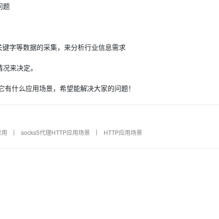
问题
、关键字等数据的采集，来分析行业信息需求
情况来决定。
点，它有什么应用场景，希望能解决大家的问题！
P应用
socks5代理HTTP应用场景
HTTP应用场景