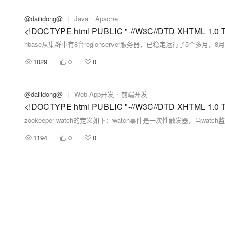
@dailidong@
|
Java
Apache
1029
0
0
@dailidong@
|
Web App开发
前端开发
zookeeper watch的定义如下：watch事件是一次性触发器，当watch
1194
0
0