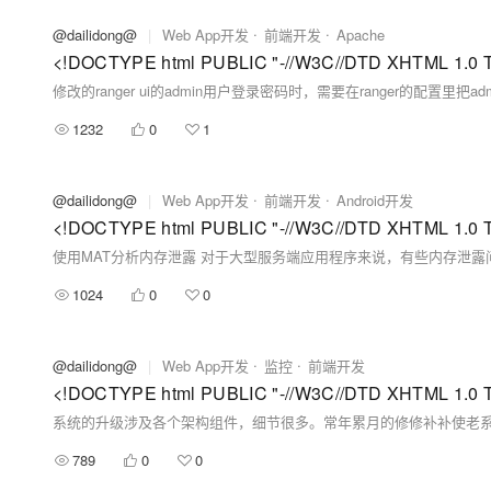
@dailidong@
|
Web App开发
前端开发
Apache
1232
0
1
@dailidong@
|
Web App开发
前端开发
Android开发
使用MAT分析内存泄露 对于大型服务端应用程序来说，有些内存泄露问题
1024
0
0
@dailidong@
|
Web App开发
监控
前端开发
789
0
0