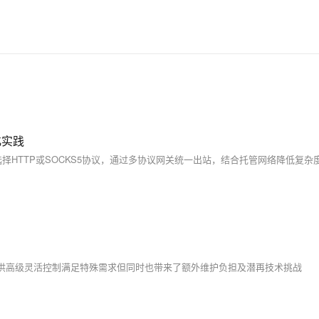
化实践
e 则提供高级灵活控制满足特殊需求但同时也带来了额外维护负担及潜再技术挑战