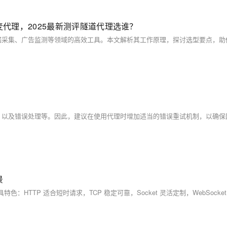
，大麦代理，2025最新测评隧道代理选谁？
景