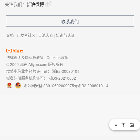
关注我们：
新浪微博
联系我们
文档
|
开发者社区
|
天池大赛
|
培训与认证
法律声明及隐私权政策
|
Cookies政策
© 2009-现在 Aliyun.com 版权所有
增值电信业务经营许可证：
浙B2-20080101
域名注册服务机构许可：
浙D3-20210002
浙公网安备 33010602009975号
浙B2-20080101-4
下一篇