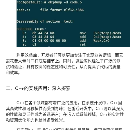
利用这些库，开发者们可以更加专注于实现业务逻辑，而无
需花费大量时间在底层细节上。同时，这些库也经过了广泛的测
试和验证，具有较高的稳定性和可靠性，从而提高了代码的质量
和效率。
二、C++的实践应用：深入探索
C++在各个领域都有着广泛的应用。在系统开发中，C++因
其高效性和可移植性而受到青睐；在游戏开发中，C++则以其强大
的性能和灵活性成为首选语言；在嵌入式系统领域，C++的实时性
和资源优化能力也使其备受推崇。
在实践中，掌握C++的语法和特性是基础，但更重要的是理