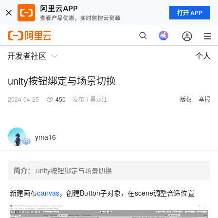
打开 APP
开发者社区
个人
unity按钮绑定与场景切换
2024-04-25
450
发布于黑龙江
版权
举报
yma16
简介：
unity按钮绑定与场景切换
新建画布
canvas
，创建Button子对象，在scene调整合适位置