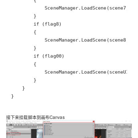
}
接下来挂载脚本到画布Canvas