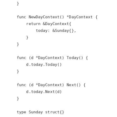
大模型解决方案
迁移与运维管理
快速部署 Dify，高效搭建 
专有云
10 分钟在聊天系统中增加