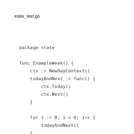
state_test.go