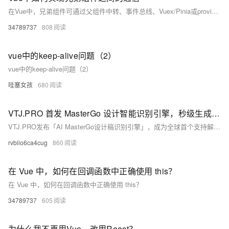
在Vue中，兄弟组件可通过父组件中转、事件总线、Vuex/Pinia或provide/inject实现通信。小型项目推荐父组件中转或事件总线，大型项目建议使用Pinia等状态管理工具，确保数据流清晰可控，避免内存泄漏。
34789737
808
vue中的keep-alive问题（2）
vue中的keep-alive问题（2）
哇塞女孩
680
VTJ.PRO 首发 MasterGo 设计智能识别引擎，秒级生成 Vue 代码
VTJ.PRO发布「AI MasterGo设计稿识别引擎」，成为全球首个支持解析MasterGo原生JSON文件并自动生成Vue组件的AI工具。通过双引擎架构，实现设计到代码全流程自动化，效率提升300%，助力企业降本增效，引领“设计即生产”新时代。
rvblio6ca4cug
860
在 Vue 中，如何在回调函数中正确使用 this？
在 Vue 中，如何在回调函数中正确使用 this？
34789737
605
为什么我不再用Vue，改用React？