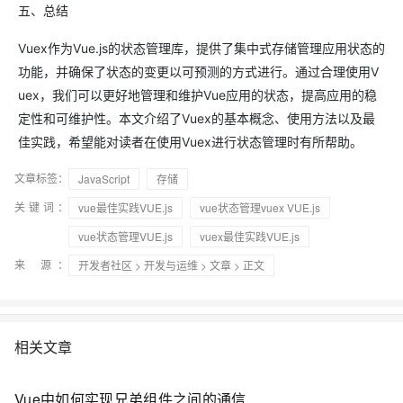
五、总结
Vuex作为Vue.js的状态管理库，提供了集中式存储管理应用状态的
功能，并确保了状态的变更以可预测的方式进行。通过合理使用V
uex，我们可以更好地管理和维护Vue应用的状态，提高应用的稳
定性和可维护性。本文介绍了Vuex的基本概念、使用方法以及最
佳实践，希望能对读者在使用Vuex进行状态管理时有所帮助。
文章标签：
JavaScript
存储
关键词：
vue最佳实践VUE.js
vue状态管理vuex VUE.js
vue状态管理VUE.js
vuex最佳实践VUE.js
来 源：
开发者社区
>
开发与运维
>
文章
> 正文
相关文章
Vue中如何实现兄弟组件之间的通信