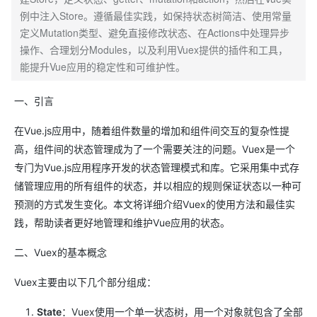
例中注入Store。遵循最佳实践，如保持状态树简洁、使用常量
定义Mutation类型、避免直接修改状态、在Actions中处理异步
操作、合理划分Modules，以及利用Vuex提供的插件和工具，
能提升Vue应用的稳定性和可维护性。
一、引言
在Vue.js应用中，随着组件数量的增加和组件间交互的复杂性提
高，组件间的状态管理成为了一个需要关注的问题。Vuex是一个
专门为Vue.js应用程序开发的状态管理模式和库。它采用集中式存
储管理应用的所有组件的状态，并以相应的规则保证状态以一种可
预测的方式发生变化。本文将详细介绍Vuex的使用方法和最佳实
践，帮助读者更好地管理和维护Vue应用的状态。
二、Vuex的基本概念
Vuex主要由以下几个部分组成：
State
：Vuex使用一个单一状态树，用一个对象就包含了全部