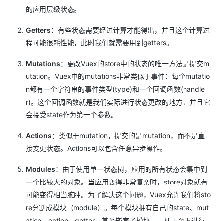
的应用层级状态。
Getters
：有些状态需要经过计算才能得出，并且这个计算过
程可能很耗性能，此时我们就需要用到getters。
Mutations
：更改Vuex的store中的状态的唯一方法是提交m
utation。Vuex中的mutations非常类似于事件：每个mutatio
n都有一个字符串的事件类型(type)和一个回调函数(handle
r)。这个回调函数就是我们实际进行状态更改的地方，并且它
会接受state作为第一个参数。
Actions
：类似于mutation，提交的是mutation，而不是直
接变更状态。Actions可以包含任意异步操作。
Modules
：由于使用单一状态树，应用的所有状态会集中到
一个比较大的对象。当应用变得非常复杂时，store对象就有
可能变得相当臃肿。为了解决这个问题，Vuex允许我们将sto
re分割成模块（module）。每个模块拥有自己的state、mut
ation、action、getter，甚至嵌套子模块——从上至下进行