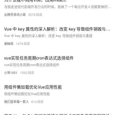
当我走进现代前端开发行业的时候，我做了一个每位开发人员都要做的决策：选择一个合适的框架。当时正逢 jQuery 被淘汰，前端开发者们不再用它编写难看的、非结构化的老式 JavaScript 程序了。
云栖号资讯小哥
3576
Vue 中 key 属性的深入解析：改变 key 导致组件销毁与重建
Vue 中 key 属性的深入解析：改变 key 导致组件销毁与重建
谢妹纸
1479
vue实现任务周期cron表达式选择组件
vue实现任务周期cron表达式选择组件
小宋1021
1552
用组件懒加载优化Vue应用性能
用组件懒加载优化Vue应用性能
我们是幸福一家人
614