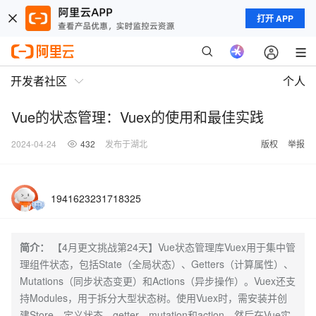
打开 APP
开发者社区
个人
Vue的状态管理：Vuex的使用和最佳实践
2024-04-24
432
发布于湖北
版权
举报
1941623231718325
简介：
【4月更文挑战第24天】Vue状态管理库Vuex用于集中管
理组件状态，包括State（全局状态）、Getters（计算属性）、
Mutations（同步状态变更）和Actions（异步操作）。Vuex还支
持Modules，用于拆分大型状态树。使用Vuex时，需安装并创
建Store，定义状态、getter、mutation和action，然后在Vue实