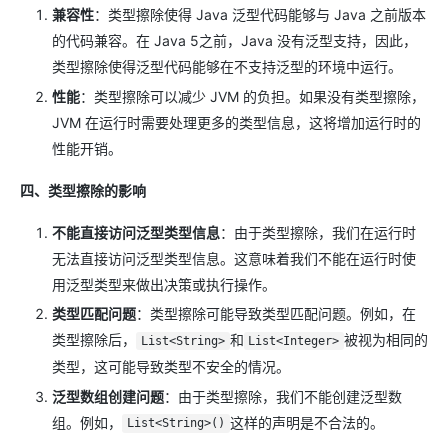
兼容性
：类型擦除使得 Java 泛型代码能够与 Java 之前版本
的代码兼容。在 Java 5之前，Java 没有泛型支持，因此，
类型擦除使得泛型代码能够在不支持泛型的环境中运行。
性能
：类型擦除可以减少 JVM 的负担。如果没有类型擦除，
JVM 在运行时需要处理更多的类型信息，这将增加运行时的
性能开销。
四、类型擦除的影响
不能直接访问泛型类型信息
：由于类型擦除，我们在运行时
无法直接访问泛型类型信息。这意味着我们不能在运行时使
用泛型类型来做出决策或执行操作。
类型匹配问题
：类型擦除可能导致类型匹配问题。例如，在
类型擦除后，
和
被视为相同的
List<String>
List<Integer>
类型，这可能导致类型不安全的情况。
泛型数组创建问题
：由于类型擦除，我们不能创建泛型数
组。例如，
这样的声明是不合法的。
List<String>()