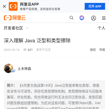
打开 APP
开发者社区
个人
深入理解 Java 泛型和类型擦除
2024-04-19
421
发布于北京
版权
举报
土木林森
简介：
【4月更文挑战第19天】Java泛型是参数化类型，增强
安全性与可读性，但存在类型擦除机制。类型擦除保证与旧版本
兼容，优化性能，但也导致运行时无法访问泛型信息、类型匹配
问题及数组创建限制。为应对这些问题，可使用Object类、inst
anceof运算符，或借助Guava库的TypeToken获取运行时类型