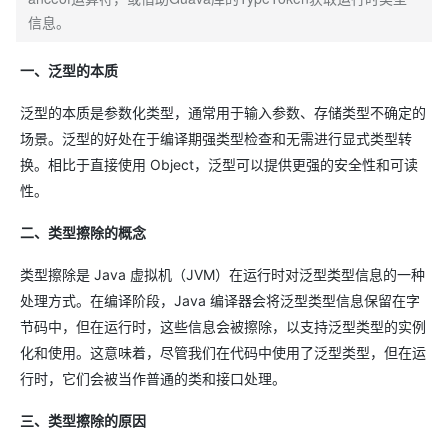
信息。
一、泛型的本质
泛型的本质是参数化类型，通常用于输入参数、存储类型不确定的
场景。泛型的好处在于编译期强类型检查和无需进行显式类型转
换。相比于直接使用 Object，泛型可以提供更强的安全性和可读
性。
二、类型擦除的概念
类型擦除是 Java 虚拟机（JVM）在运行时对泛型类型信息的一种
处理方式。在编译阶段，Java 编译器会将泛型类型信息保留在字
节码中，但在运行时，这些信息会被擦除，以支持泛型类型的实例
化和使用。这意味着，尽管我们在代码中使用了泛型类型，但在运
行时，它们会被当作普通的类和接口处理。
三、类型擦除的原因