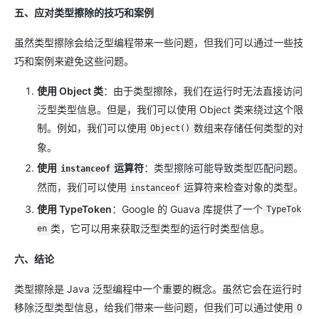
五、应对类型擦除的技巧和案例
虽然类型擦除会给泛型编程带来一些问题，但我们可以通过一些技
巧和案例来避免这些问题。
使用 Object 类
：由于类型擦除，我们在运行时无法直接访问
泛型类型信息。但是，我们可以使用 Object 类来绕过这个限
制。例如，我们可以使用
数组来存储任何类型的对
Object()
象。
使用
运算符
：类型擦除可能导致类型匹配问题。
instanceof
然而，我们可以使用
运算符来检查对象的类型。
instanceof
使用 TypeToken
：Google 的 Guava 库提供了一个
TypeTok
类，它可以用来获取泛型类型的运行时类型信息。
en
六、结论
类型擦除是 Java 泛型编程中一个重要的概念。虽然它会在运行时
移除泛型类型信息，给我们带来一些问题，但我们可以通过使用
O