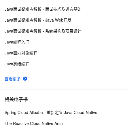
Java面试疑难点解析 - 面试技巧及语言基础
方块人 Java并发——volatile关键字
6
8
Java面试疑难点解析 - Java Web开发
java-基础-关键字
5
9
Java面试疑难点解析 - 系统架构及项目设计
java中两种添加监听器的策略
4
10
Java编程入门
Java面向对象编程
Java高级编程
查看更多
相关电子书
Spring Cloud Alibaba - 重新定义 Java Cloud-Native
The Reactive Cloud Native Arch