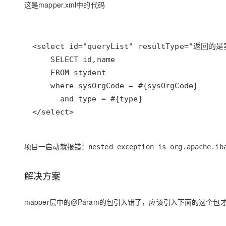
这是mapper.xml中的代码
大模型解决方案
迁移与运维管理
快速部署 Dify，高效搭建 
专有云
10 分钟在聊天系统中增加
</select>
项目一启动就报错：nested exception is org.apache.ibati
解决方案
mapper层中的@Param的包引入错了，应该引入下面的这个包