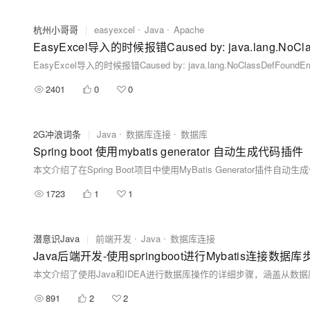
杭州小哥哥
|
easyexcel
Java
Apache
EasyExcel导入的时候报错Caused by: java.lang.NoClassDef
EasyExcel导入的时候报错Caused by: java.lang.NoClassDefFoundError: o
2401
0
0
2G冲浪词条
|
Java
数据库连接
数据库
Spring boot 使用mybatis generator 自动生成代码插件
1723
1
1
潜意识Java
|
前端开发
Java
数据库连接
Java后端开发-使用springboot进行Mybatis连接数据库
891
2
2