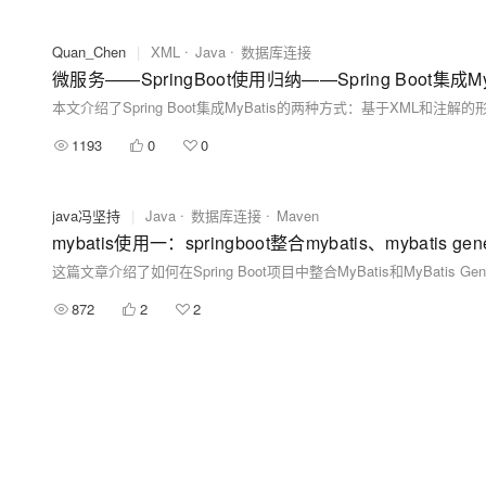
Quan_Chen
|
XML
Java
数据库连接
微服务——SpringBoot使用归纳——Spring Boot集
1193
0
0
java冯坚持
|
Java
数据库连接
Maven
mybatis使用一：springboot整合mybatis、mybatis
872
2
2