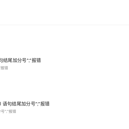
l语句结尾加分号";"报错
;"报错
sql 语句结尾加分号";"报错
分号";"报错