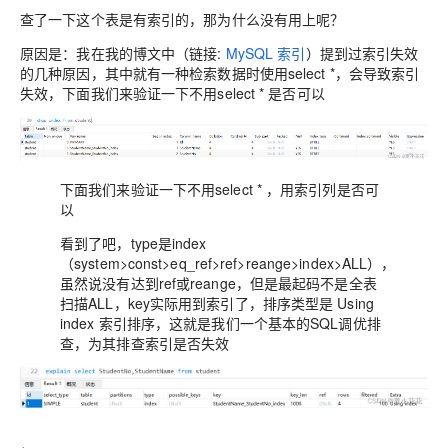
查了一下这个表是有索引的，那为什么没有用上呢？
原因是：我在我的博文中（链接:
MySQL 索引
）提到过索引失效
的几种原因，其中就有一种检索数据时使用select *，会导致索引
失效，下面我们来验证一下不用select * 是否可以
下面我们来验证一下不用select * ，用索引列是否可
以
看到了吧，type是index
（system>const>eq_ref>ref>reange>index>ALL），
虽然说没有达到ref或reange，但是最起码不是全表
扫描ALL，key实际用到索引了，排序类型是 Using
index 索引排序，这就是我们一个基本的SQL调优排
查，为其排查索引是否失效