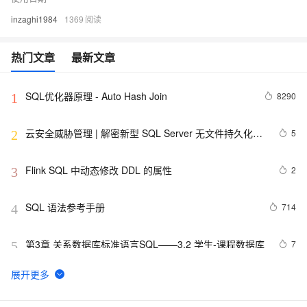
inzaghi1984
1369
热门文章
最新文章
SQL优化器原理 - Auto Hash Join
8290
1
云安全威胁管理 | 解密新型 SQL Server 无文件持久化恶
5
2
意程序
Flink SQL 中动态修改 DDL 的属性
2
3
SQL 语法参考手册
714
4
第3章 关系数据库标准语言SQL——3.2 学生-课程数据库
7
5
一、【计算】SQL Optimizer 优化解析 | 青训营笔记
9
6