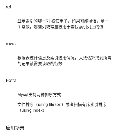
ref
显示索引的哪一列 被使用了，如果可能得话，是一
个常数，哪些列或常量被用于查找索引列上的值
rows
根据表统计信息及索引选用情况，大致估算找到所需
的记录锁需要读取的行数
Extra
Mysql支持两种排序方式
文件排序（using filesort）或者扫描有序索引排序
（using index）
应用场景