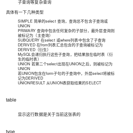
子查询等复杂查询
具体有一下几种类型
SIMPLE 简单的select 查询，查询总不包含子查询或
UNION
PRIMARY 查询中包含任何复杂的子部分，最外层查询则
被标记为（主查询）
SUBQUERY 在select 或where列表中包含了子查询
DERIVED 在from列表汇总包含的子查询被标记为
DERIVED（衍生）
MySQL会递归执行这些子查询，把结果放在临时表（衍
生的临时表）
UNION 若第二个select出现在UNION之后，则被标记为
UNION
若UNION包含在form子句的子查询中，外层select将被标
记为DERIVED
UNIONRESULT 从UNION表获取结果的SELECT
table
显示这行数据是关于当前这张表的
type