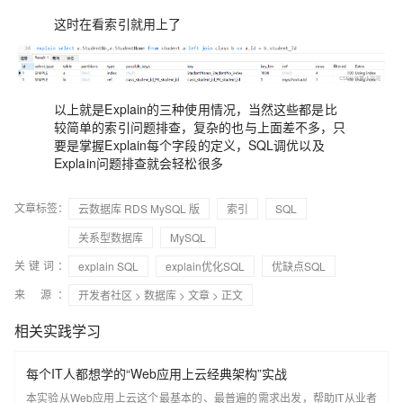
这时在看索引就用上了
以上就是Explain的三种使用情况，当然这些都是比
较简单的索引问题排查，复杂的也与上面差不多，只
要是掌握Explain每个字段的定义，SQL调优以及
Explain问题排查就会轻松很多
文章标签：
云数据库 RDS MySQL 版
索引
SQL
关系型数据库
MySQL
关键词：
explain SQL
explain优化SQL
优缺点SQL
来 源：
开发者社区
>
数据库
>
文章
> 正文
相关实践学习
每个IT人都想学的“Web应用上云经典架构”实战
本实验从Web应用上云这个最基本的、最普遍的需求出发，帮助IT从业者