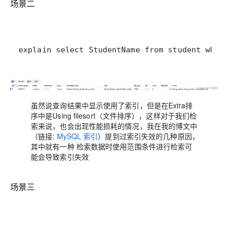
场景二
explain select StudentName from student where
虽然说查询结果中显示使用了索引，但是在Extra排
序中是Using filesort（文件排序），这样对于我们检
索来说，也会出现性能损耗的情况，我在我的博文中
（链接:
MySQL 索引
）提到过索引失效的几种原因，
其中就有一种 检索数据时使用范围条件进行检索可
能会导致索引失效
场景三