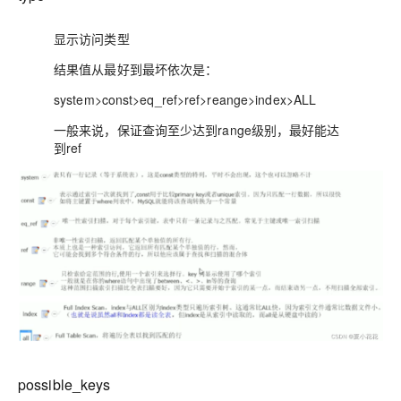
显示访问类型
结果值从最好到最坏依次是：
system>const>eq_ref>ref>reange>index>ALL
一般来说，保证查询至少达到range级别，最好能达
到ref
possible_keys