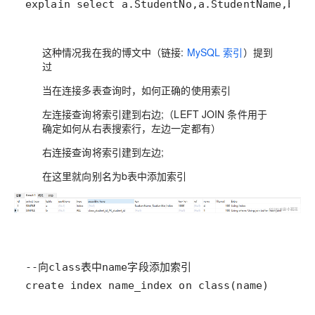
explain select a.StudentNo,a.StudentName,b.na
这种情况我在我的博文中（链接:
MySQL 索引
）提到
过
当在连接多表查询时，如何正确的使用索引
左连接查询将索引建到右边;（LEFT JOIN 条件用于
确定如何从右表搜索行，左边一定都有）
右连接查询将索引建到左边;
在这里就向别名为b表中添加索引
create index name_index on class(name)