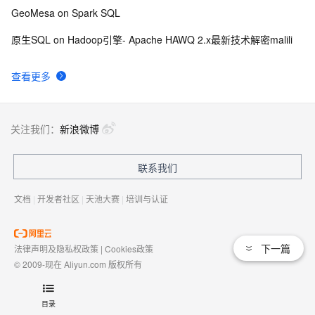
GeoMesa on Spark SQL
原生SQL on Hadoop引擎- Apache HAWQ 2.x最新技术解密malili
查看更多
关注我们：
新浪微博
联系我们
文档
|
开发者社区
|
天池大赛
|
培训与认证
下一篇
法律声明及隐私权政策
|
Cookies政策
© 2009-现在 Aliyun.com 版权所有
增值电信业务经营许可证：
浙B2-20080101
域名注册服务机构许可：
浙D3-20210002
目录
浙公网安备 33010602009975号
浙B2-20080101-4