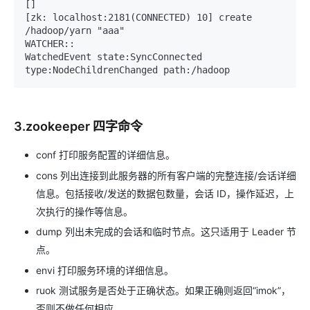
[]

[zk: localhost:2181(CONNECTED) 10] create 
/hadoop/yarn "aaa"

WATCHER::

WatchedEvent state:SyncConnected 
3.zookeeper 四字命令
conf 打印服务配置的详细信息。
cons 列出连接到此服务器的所有客户端的完整连接/会话详细
信息。包括接收/发送的数据包数量，会话 ID，操作延迟，上
次执行的操作等信息。
dump 列出未完成的会话和临时节点。这只适用于 Leader 节
点。
envi 打印服务环境的详细信息。
ruok 测试服务是否处于正确状态。如果正确则返回“imok”，
否则不做任何相应。