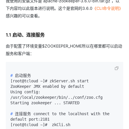
我使用的安装文件是 apache-zookeeper-3.6.0-bin.tar.gz ，以
下内容均以此版本进行说明。这个是官网的3.6.0
《CLI命令说明》
感兴趣的可以查看。
1.1 启动、连接服务
由于配置了环境变量$ZOOKEEPER_HOME所以在哪里都可以启动
服务和客户端：
# 
启动服务
[root@tcloud ~]# zkServer.sh start

ZooKeeper JMX enabled by default

Using config: 
/usr/local/zookeeper/bin/../conf/zoo.cfg

# 
连接服务 connect to the localhost with the 
default port:2181