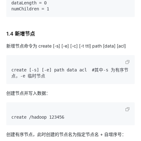
dataLength = 0

1.4 新增节点
新增节点命令为 create [-s] [-e] [-c] [-t ttl] path [data] [acl]
create [-s] [-e] path data acl  #其中-s 为有序节
创建节点并写入数据：
创建有序节点，此时创建的节点名为指定节点名 + 自增序号：