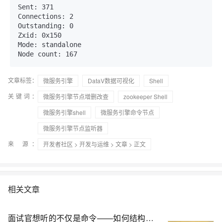
Sent: 371

Connections: 2

Outstanding: 0

Zxid: 0x150

Mode: standalone

文章标签：
微服务引擎
DataV数据可视化
Shell
关键词：
微服务引擎节点增删改查
zookeeper Shell
微服务引擎shell
微服务引擎命令节点
微服务引擎节点监听器
来 源：
开发者社区
>
开发与运维
>
文章
> 正文
相关文章
面试官想听的不仅是命令——如何结构化回答“容器无Shell时如何测试外网”？