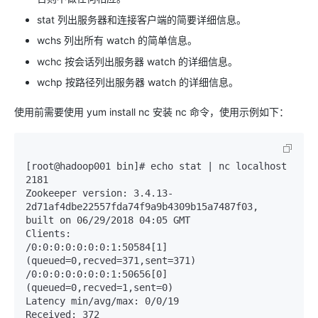
stat 列出服务器和连接客户端的简要详细信息。
wchs 列出所有 watch 的简单信息。
wchc 按会话列出服务器 watch 的详细信息。
wchp 按路径列出服务器 watch 的详细信息。
使用前需要使用 yum install nc 安装 nc 命令，使用示例如下：
[root@hadoop001 bin]# echo stat | nc localhost 
2181

Zookeeper version: 3.4.13-
2d71af4dbe22557fda74f9a9b4309b15a7487f03,

built on 06/29/2018 04:05 GMT

Clients:

/0:0:0:0:0:0:0:1:50584[1]
(queued=0,recved=371,sent=371)

/0:0:0:0:0:0:0:1:50656[0]
(queued=0,recved=1,sent=0)

Latency min/avg/max: 0/0/19

Received: 372
