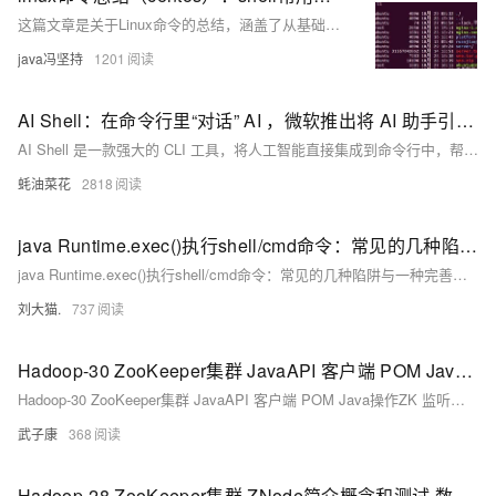
这篇文章是关于Linux命令的总结，涵盖了从基础操作到网络配置等多个方面的命令及其使用方法。
java冯坚持
1201
AI Shell：在命令行里“对话” AI ，微软推出将 AI 助手引入命令行的 CLI 工具，打造对话式交互命令行
AI Shell 是一款强大的 CLI 工具，将人工智能直接集成到命令行中，帮助用户提高生产力。AI Shell 支持多种 AI 模型和助手，通过多代理框架提供丰富的功能和灵活的使用模式。
蚝油菜花
2818
java Runtime.exec()执行shell/cmd命令：常见的几种陷阱与一种完善实现
java Runtime.exec()执行shell/cmd命令：常见的几种陷阱与一种完善实现
刘大猫.
737
Hadoop-30 ZooKeeper集群 JavaAPI 客户端 POM Java操作ZK 监听节点 监听数据变化 创建节点 删除节点
Hadoop-30 ZooKeeper集群 JavaAPI 客户端 POM Java操作ZK 监听节点 监听数据变化 创建节点 删除节点
武子康
368
Hadoop-28 ZooKeeper集群 ZNode简介概念和测试 数据结构与监听机制 持久性节点 持久顺序节点 事务ID Watcher机制