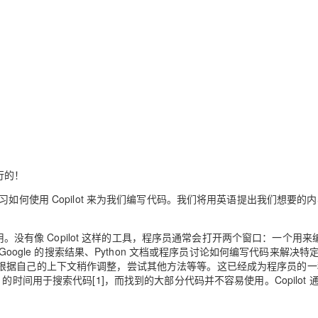
行的！
如何使用 Copilot 来为我们编写代码。我们将用英语提出我们想要的
用。没有像 Copilot 这样的工具，程序员通常会打开两个窗口：一个用来
Google 的搜索结果、Python 文档或程序员讨论如何编写代码来解决特
根据自己的上下文稍作调整，尝试其他方法等等。这已经成为程序员的一
时间用于搜索代码[1]，而找到的大部分代码并不容易使用。Copilot 