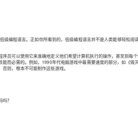
，一种低级编程语言。正如你所看到的，低级编程语言并不是人类能够轻松阅
程序员可以使用它来准确地定义他们希望计算机执行的操作，甚至到每个
能而必需的。例如，1990年代电脑游戏中最需要速度的部分，如《毁
。否则，根本不可能制作这些游戏。
码吗？