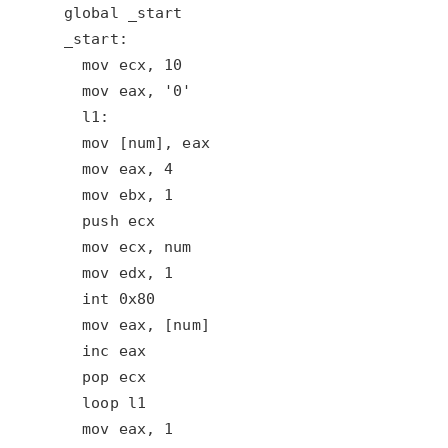
大模型解决方案
迁移与运维管理
快速部署 Dify，高效搭建 
专有云
10 分钟在聊天系统中增加