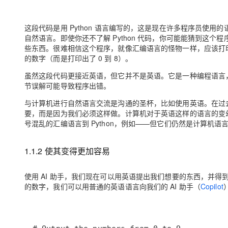
这段代码是用 Python 语言编写的，这是现在许多程序员使用
自然语言。即使你还不了解 Python 代码，你可能能猜到这个
些东西。很难相信这个程序，就像汇编语言的怪物一样，应该打印从 
的数字（而是打印出了 0 到 8）。
虽然这段代码更接近英语，但它并不是英语。它是一种编程语言
节误解可能导致程序出错。
与计算机进行自然语言交流是沟通的圣杯，比如使用英语。在过去
要，而是因为我们必须这样做。计算机对于英语这样的语言的变
号混乱的汇编语言到 Python，例如——但它们仍然是计算机
1.1.2 使其变得更加容易
使用 AI 助手，我们现在可以用英语提出我们想要的东西，并得到计
的数字，我们可以用普通的英语语言向我们的 AI 助手（
Copilot