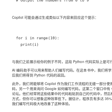
# Output the numbers from 0 to 9
Copilot 可能会通过生成类似以下内容来回应这个提示：
  print(i)
与我们之前展示给你的例子不同，这段 Python 代码实际上是可
AI 编码助手可以用来帮助人们编写代码。在这本书中，我们将学习
后我们将得到 Python 代码的返回。
此外，我们将能够将 Copilot 作为我们工作流程的无缝一部分使
码，另一个用来询问 Google 如何编写代码。这第二个窗口中有 
论坛。他们经常将这些结果中的代码粘贴到自己的代码中，然后
方式，但你可以想象这种效率低下。据估计，程序员有多达 35% 的
我们编写代码极大地改善了这种体验。