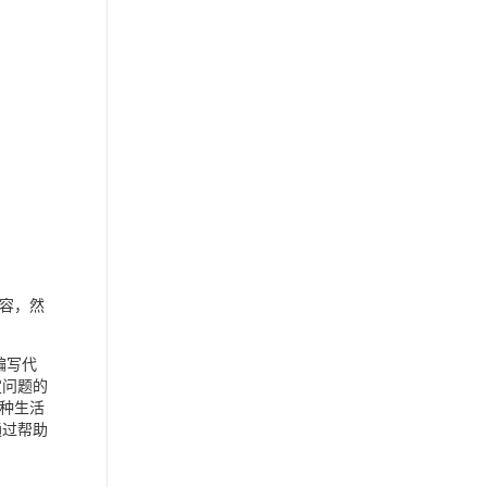
内容，然
编写代
定问题的
种生活
通过帮助