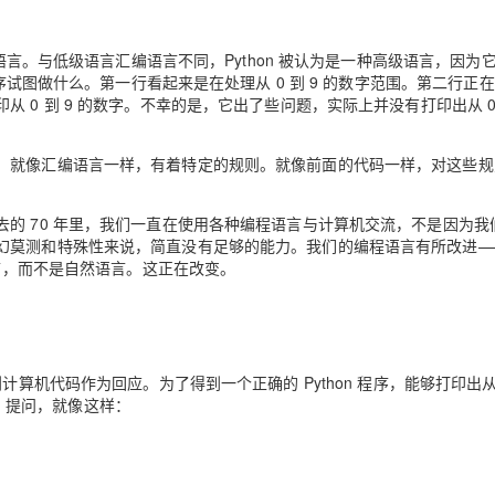
的语言。与低级语言汇编语言不同，Python 被认为是一种高级语言，因为
程序试图做什么。第一行看起来是在处理从 0 到 9 的数字范围。第二行正
0 到 9 的数字。不幸的是，它出了些问题，实际上并没有打印出从 0 
，就像汇编语言一样，有着特定的规则。就像前面的代码一样，对这些规
的 70 年里，我们一直在使用各种编程语言与计算机交流，不是因为我
幻莫测和特殊性来说，简直没有足够的能力。我们的编程语言有所改进—
语言，而不是自然语言。这正在改变。
算机代码作为回应。为了得到一个正确的 Python 程序，能够打印出从 0
）提问，就像这样：