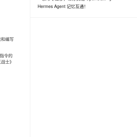
Hermes Agent 记忆互通！
读和编写
指令的
灭战士》