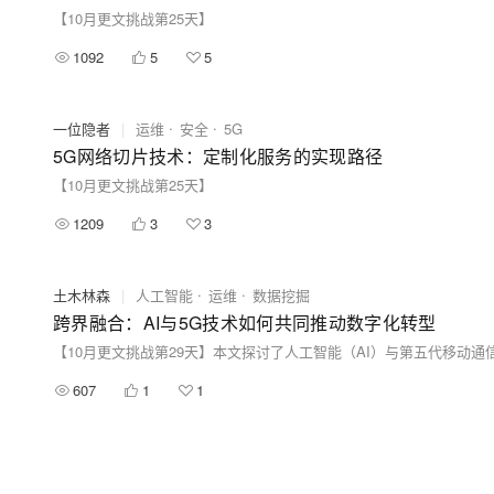
【10月更文挑战第25天】
1092
5
5
一位隐者
|
运维
安全
5G
5G网络切片技术：定制化服务的实现路径
【10月更文挑战第25天】
1209
3
3
土木林森
|
人工智能
运维
数据挖掘
跨界融合：AI与5G技术如何共同推动数字化转型
607
1
1