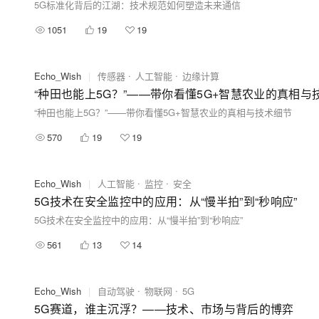
5G标准化背后的江湖：技术规范如何塑造未来通信
1051
19
19
Echo_Wish
|
传感器
人工智能
边缘计算
“种田也能上5G？”——带你看懂5G+智慧农业的真相与
“种田也能上5G？”——带你看懂5G+智慧农业的真相与技术细节
570
19
19
Echo_Wish
|
人工智能
监控
安全
5G技术在安全监控中的应用：从“慢半拍”到“秒响应”
5G技术在安全监控中的应用：从“慢半拍”到“秒响应”
561
13
14
Echo_Wish
|
自动驾驶
物联网
5G
5G赛道，谁主沉浮？——技术、市场与背后的博弈