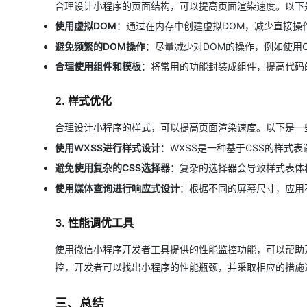
合理设计小程序的页面结构，可以提高页面渲染速度。以下
使用虚拟DOM
：通过在内存中创建虚拟DOM，减少直接操
避免频繁的DOM操作
：尽量减少对DOM的操作，例如使用CS
合理使用组件和模板
：将常用的功能封装成组件，提高代码
2. 样式优化
合理设计小程序的样式，可以提高页面渲染速度。以下是一
使用WXSS进行样式设计
：WXSS是一种基于CSS的样式
避免使用复杂的CSS选择器
：复杂的选择器会导致样式表体
使用媒体查询进行响应式设计
：根据不同的屏幕尺寸，应用
3. 性能调优工具
使用微信小程序开发者工具提供的性能监控功能，可以帮助
控，开发者可以找出小程序的性能瓶颈，并采取相应的措施
三、总结