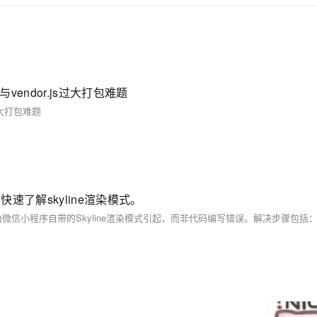
endor.js过大打包难题
过大打包难题
了解skyline渲染模式。