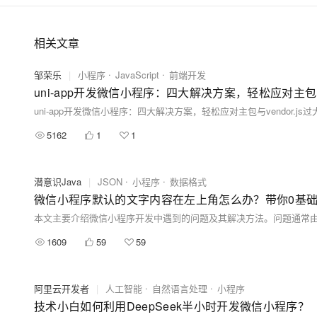
相关文章
邹荣乐
|
小程序
JavaScript
前端开发
uni-app开发微信小程序：四大解决方案，轻松应对主包与v
uni-app开发微信小程序：四大解决方案，轻松应对主包与vendor.js
5162
1
1
潜意识Java
|
JSON
小程序
数据格式
微信小程序默认的文字内容在左上角怎么办？带你0基础快速
1609
59
59
阿里云开发者
|
人工智能
自然语言处理
小程序
技术小白如何利用DeepSeek半小时开发微信小程序？