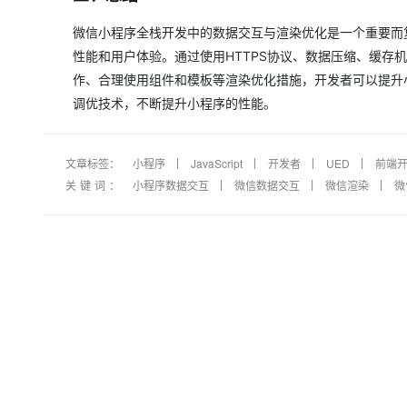
微信小程序全栈开发中的数据交互与渲染优化是一个重要而
性能和用户体验。通过使用HTTPS协议、数据压缩、缓存
作、合理使用组件和模板等渲染优化措施，开发者可以提升
调优技术，不断提升小程序的性能。
文章标签：
小程序
JavaScript
开发者
UED
前端
关键词：
小程序数据交互
微信数据交互
微信渲染
微