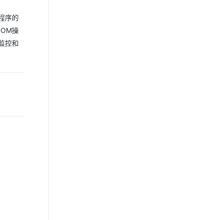
程序的
OM操
监控和