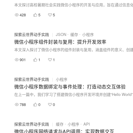
428
5
5
探索云世界动手实践
|
JSON
缓存
小程序
微信小程序组件封装与复用：提升开发效率
901
1
1
探索云世界动手实践
|
小程序
微信小程序数据绑定与事件处理：打造动态交互体验
788
0
0
探索云世界动手实践
|
缓存
小程序
API
微信小程序网络请求与API调用：实现数据交互