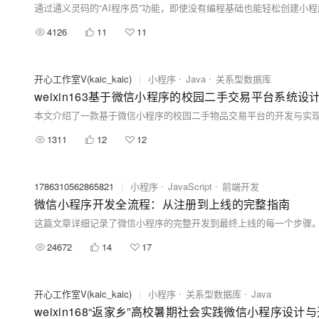
4126
11
11
开心工作室V(kaic_kaic)
|
小程序
Java
关系型数据库
weixin163基于微信小程序的校园二手交易平台系统设计与
1311
12
12
1786310562865821
|
小程序
JavaScript
前端开发
微信小程序开发全流程：从注册到上线的完整指南
24672
14
17
开心工作室V(kaic_kaic)
|
小程序
关系型数据库
Java
weixin168“返家乡”高校暑期社会实践微信小程序设计与开发