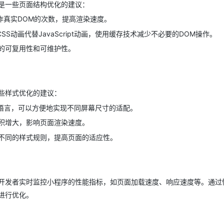
是一些页面结构优化的建议：
作真实DOM的次数，提高渲染速度。
S动画代替JavaScript动画，使用缓存技术减少不必要的DOM操作。
的可复用性和可维护性。
些样式优化的建议：
表语言，可以方便地实现不同屏幕尺寸的适配。
积增大，影响页面渲染速度。
不同的样式规则，提高页面的适应性。
开发者实时监控小程序的性能指标，如页面加载速度、响应速度等。通过
进行优化。