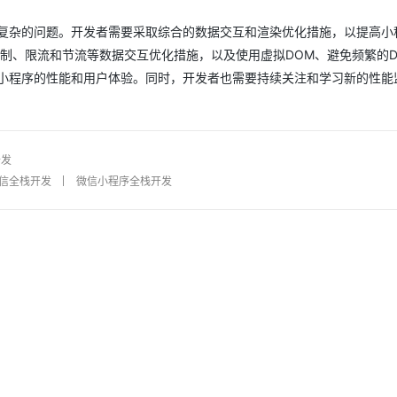
复杂的问题。开发者需要采取综合的数据交互和渲染优化措施，以提高小
机制、限流和节流等数据交互优化措施，以及使用虚拟DOM、避免频繁的D
小程序的性能和用户体验。同时，开发者也需要持续关注和学习新的性能
开发
信全栈开发
微信小程序全栈开发