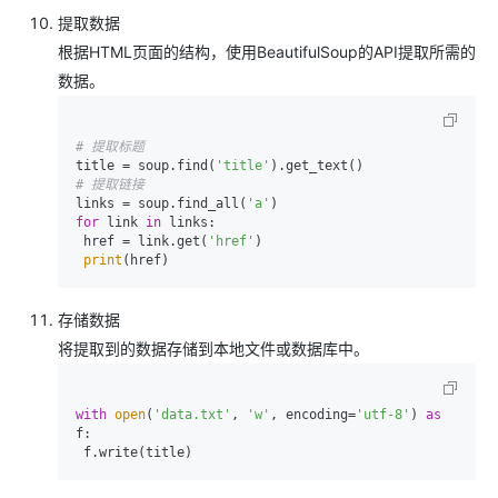
提取数据
根据HTML页面的结构，使用BeautifulSoup的API提取所需的
数据。
# 提取标题
title = soup.find(
'title'
# 提取链接
links = soup.find_all(
'a'
for
 link 
in
 links:

 href = link.get(
'href'
)

print
存储数据
将提取到的数据存储到本地文件或数据库中。
with
open
(
'data.txt'
, 
'w'
, encoding=
'utf-8'
) 
as
f:
