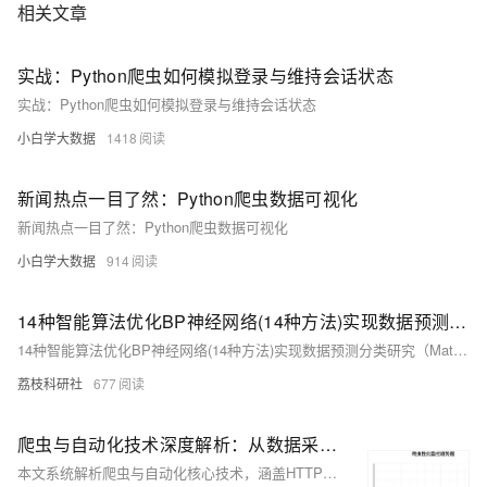
相关文章
实战：Python爬虫如何模拟登录与维持会话状态
实战：Python爬虫如何模拟登录与维持会话状态
小白学大数据
1418
新闻热点一目了然：Python爬虫数据可视化
新闻热点一目了然：Python爬虫数据可视化
小白学大数据
914
14种智能算法优化BP神经网络(14种方法)实现数据预测分类研究（Matlab代码实现）
14种智能算法优化BP神经网络(14种方法)实现数据预测分类研究（Matlab代码实现）
荔枝科研社
677
爬虫与自动化技术深度解析：从数据采集到智能运维的完整实战指南
本文系统解析爬虫与自动化核心技术，涵盖HTTP请求、数据解析、分布式架构及反爬策略，结合Scrapy、Selenium等框架实战，助力构建高效、稳定、合规的数据采集系统。