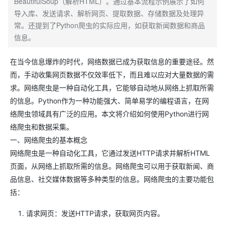
BeautifulSoup（解析HTML）。通过基本流程示例展示了如何
导入库、发送请求、解析网页、提取数据、存储数据及处理异
常。还提到了Python爬虫的实际应用，如获取新闻数据和商品
信息。
在当今信息爆炸的时代，网络数据已成为获取信息的重要途径。然
而，手动收集网页数据不仅效率低下，而且难以应对大量数据的需
求。网络爬虫是一种自动化工具，它能够自动地从网络上抓取所需
的信息。Python作为一种功能强大、简单易学的编程语言，在网
络爬虫领域具有广泛的应用。本文将介绍如何使用Python进行网
络爬虫和数据采集。
一、网络爬虫的基本概念
网络爬虫是一种自动化工具，它通过发送HTTP请求并解析HTML
页面，从网络上抓取所需的信息。网络爬虫可以用于获取新闻、商
品信息、社交媒体数据等多种类型的信息。网络爬虫的主要功能包
括：
请求网页：发送HTTP请求，获取网页内容。