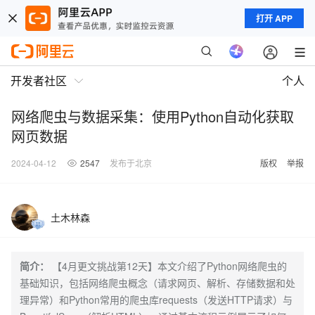
打开 APP
开发者社区
个人
网络爬虫与数据采集：使用Python自动化获取
网页数据
2024-04-12
2547
发布于北京
版权
举报
土木林森
简介：
【4月更文挑战第12天】本文介绍了Python网络爬虫的
基础知识，包括网络爬虫概念（请求网页、解析、存储数据和处
理异常）和Python常用的爬虫库requests（发送HTTP请求）与