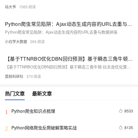
站大爷
1565
Python爬虫常见陷阱：Ajax动态生成内容的URL去重与数据拼接
Python爬虫常见陷阱：Ajax动态生成内容的URL去重与数据拼接
小白学大数据
265
【基于TTNRBO优化DBN回归预测】基于瞬态三角牛顿-拉夫逊优化算法（TTNRBO）优化深度信念网络（DBN）数据回归预测研究（Matlab代码实现）
【基于TTNRBO优化DBN回归预测】基于瞬态三角牛顿-拉夫逊优化算法（TTNRBO）优化深度信念网络（DBN）数据回归预测研究（Matlab代码实现）
荔枝科研社
370
热门文章
最新文章
Python爬虫知识点梳理
8533
1
Python网络爬虫反爬破解策略实战
8135
2