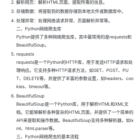
解析网页：解析HTML页面，提取所需的信息。
存储数据：将提取到的数据存储到本地文件或数据库中。
处理异常：处理网络请求异常、页面解析异常等。
二、Python网络爬虫库
Python提供了多种网络爬虫库，其中最常用的是requests和
BeautifulSoup。
requests
requests是一个Python的HTTP库，用于发送HTTP请求和处
理响应。它支持多种HTTP请求方法，如GET、POST、PU
T、DELETE等，并提供了丰富的参数设置，如headers、coo
kies、timeout等。
BeautifulSoup
BeautifulSoup是一个Python库，用于解析HTML和XML文
档。它能够解析各种复杂的HTML页面，并提供了一个简单的
API来提取和操作数据。BeautifulSoup支持多种解析器，如lx
ml、html.parser等。
三、Python网络爬虫的基本流程