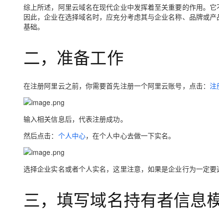
大模型解决方案
综上所述，阿里云域名在现代企业中发挥着至关重要的作用。它
因此，企业在选择域名时，应充分考虑其与企业名称、品牌或产
迁移与运维管理
基础。
快速部署 Dify，高效搭建 
专有云
二，准备工作
10 分钟在聊天系统中增加
在注册阿里云之前，你需要首先注册一个阿里云账号，点击：
注
输入相关信息后，代表注册成功。
然后点击：
个人中心
，在个人中心去做一下实名。
选择企业实名或者个人实名，这里注意，如果是企业行为一定要
三，填写域名持有者信息