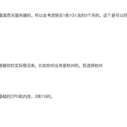
备案而买服务器的，所以会考虑购买1核1G1兆的3个月的，这个是可以
根据你的实际情况来。比如你的业务是杭州的，则选择杭州
础的CPU和内存，2核1G的。