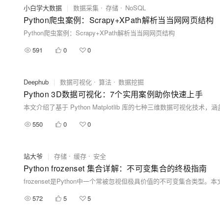
小白学大数据
|
数据采集
存储
NoSQL
Python爬虫案例：Scrapy+XPath解析当当网网页结构
Python爬虫案例：Scrapy+XPath解析当当网网页结构
591
0
0
Deephub
|
数据可视化
算法
数据挖掘
Python 3D数据可视化：7个实用案例助你快速上手
550
0
0
站大爷
|
存储
缓存
安全
Python frozenset 集合详解：不可变集合的终极指南
572
5
5