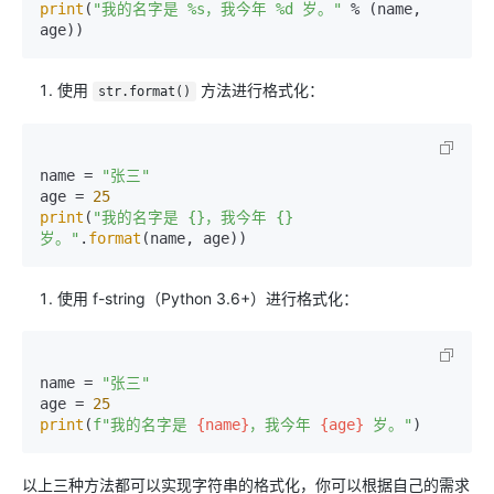
print
(
"我的名字是 %s，我今年 %d 岁。"
 % (name, 
使用
方法进行格式化：
str.format()
name = 
"张三"
age = 
25
print
(
"我的名字是 {}，我今年 {} 
岁。"
.
format
使用 f-string（Python 3.6+）进行格式化：
name = 
"张三"
age = 
25
print
(
f"我的名字是 
{name}
，我今年 
{age}
 岁。"
以上三种方法都可以实现字符串的格式化，你可以根据自己的需求