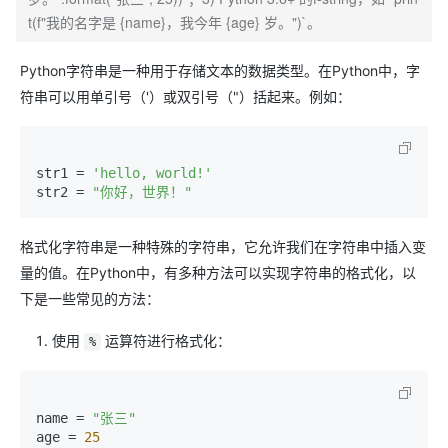
t(f"我的名字是 {name}，我今年 {age} 岁。")`。
Python字符串是一种用于存储文本的数据类型。在Python中，字
符串可以用单引号（'）或双引号（"）括起来。例如：
str1 = 
'hello, world!'
str2 = 
"你好，世界！"
格式化字符串是一种特殊的字符串，它允许我们在字符串中插入变
量的值。在Python中，有多种方法可以实现字符串的格式化，以
下是一些常见的方法：
使用
运算符进行格式化：
%
name = 
"张三"
age = 
25