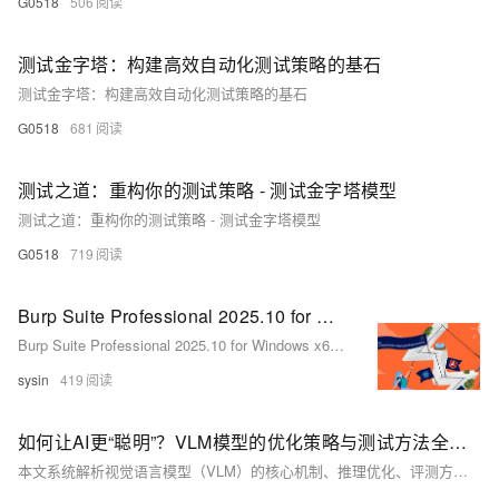
G0518
506
测试金字塔：构建高效自动化测试策略的基石
测试金字塔：构建高效自动化测试策略的基石
G0518
681
测试之道：重构你的测试策略 - 测试金字塔模型
测试之道：重构你的测试策略 - 测试金字塔模型
G0518
719
Burp Suite Professional 2025.10 for Windows x64 - 领先的 Web 渗透测试软件
Burp Suite Professional 2025.10 for Windows x64 - 领先的 Web 渗透测试软件
sysin
419
如何让AI更“聪明”？VLM模型的优化策略与测试方法全解析​
本文系统解析视觉语言模型（VLM）的核心机制、推理优化、评测方法与挑战。涵盖多模态对齐、KV Cache优化、性能测试及主流基准，助你全面掌握VLM技术前沿。建议点赞收藏，深入学习。