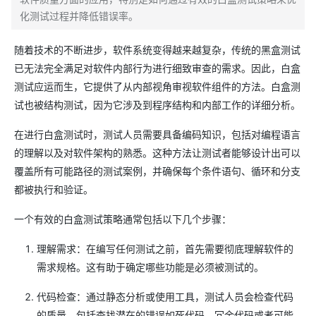
化测试过程并降低错误率。
随着技术的不断进步，软件系统变得越来越复杂，传统的黑盒测试
已无法完全满足对软件内部行为进行细致审查的需求。因此，白盒
测试应运而生，它提供了从内部视角审视软件组件的方法。白盒测
试也被结构测试，因为它涉及到程序结构和内部工作的详细分析。
在进行白盒测试时，测试人员需要具备编码知识，包括对编程语言
的理解以及对软件架构的熟悉。这种方法让测试者能够设计出可以
覆盖所有可能路径的测试案例，并确保每个条件语句、循环和分支
都被执行和验证。
一个有效的白盒测试策略通常包括以下几个步骤：
理解需求：在编写任何测试之前，首先需要彻底理解软件的
需求规格。这有助于确定哪些功能是必须被测试的。
代码检查：通过静态分析或使用工具，测试人员会检查代码
的质量，包括查找潜在的错误如死代码、冗余代码或者可能