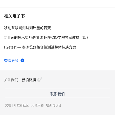
超干货！
阿里云智能视觉开放平台人脸人体API测试Demo
6
10
相关电子书
移动互联网测试到质量的转变
给ITer的技术实战进阶课-阿里CIO学院独家教材（四）
F2etest — 多浏览器兼容性测试整体解决方案
查看更多
关注我们：
新浪微博
联系我们
文档
|
开发者社区
|
天池大赛
|
培训与认证