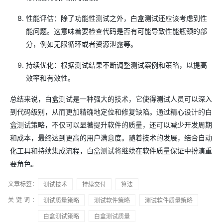
性能评估：除了功能性测试之外，白盒测试还应该考虑到性
能问题。这意味着要检查代码是否有可能导致性能瓶颈的部
分，例如无限循环或者资源泄露等。
持续优化：根据测试结果不断调整测试案例和策略，以提高
效率和有效性。
总结来说，白盒测试是一种强大的技术，它使得测试人员可以深入
到代码级别，从而更加精确地定位和修复缺陷。通过精心设计的白
盒测试策略，不仅可以显著提升软件的质量，还可以减少开发周期
和成本，最终达到更高的用户满意度。随着技术的发展，结合自动
化工具和持续集成流程，白盒测试将继续在软件质量保证中扮演重
要角色。
文章标签：
测试技术
持续交付
算法
关键词：
测试质量策略
测试软件策略
测试软件质量策略
白盒测试策略
白盒测试质量