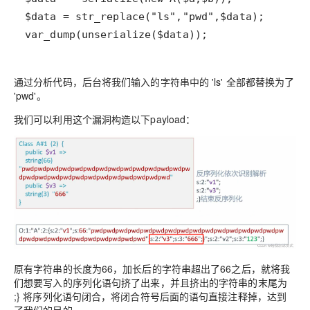
var_dump(unserialize($data));
通过分析代码，后台将我们输入的字符串中的 'ls' 全部都替换为了
'pwd'。
我们可以利用这个漏洞构造以下payload：
原有字符串的长度为66，加长后的字符串超出了66之后，就将我
们想要写入的序列化语句挤了出来，并且挤出的字符串的末尾为
;} 将序列化语句闭合，将闭合符号后面的语句直接注释掉，达到