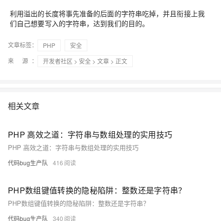
利用溢出的长度将事先准备的后面的字符串吃掉，并且衔接上我
们自己想要写入的字符串，达到我们的目的。
文章标签：
PHP
安全
来 源：
开发者社区
>
安全
>
文章
> 正文
相关文章
PHP 高效之道：字符串与数组处理的实用技巧
PHP 高效之道：字符串与数组处理的实用技巧
代码bug生产队
416
PHP数组键值转换的隐秘陷阱：整数还是字符串？
PHP数组键值转换的隐秘陷阱：整数还是字符串？
代码bug生产队
340