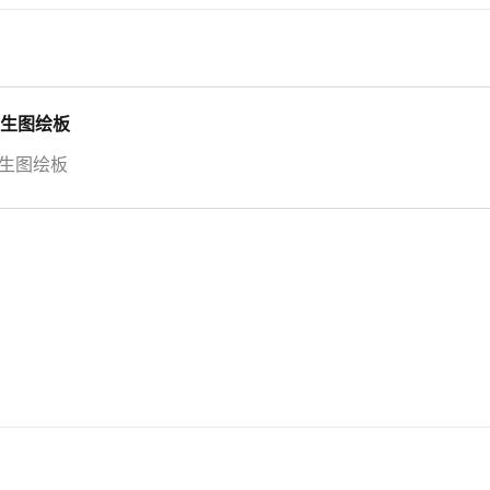
时生图绘板
时生图绘板