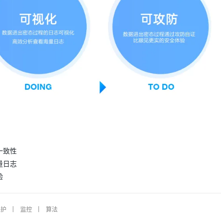
一致性
量日志
验
保护
监控
算法