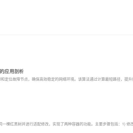
中的应用剖析
）