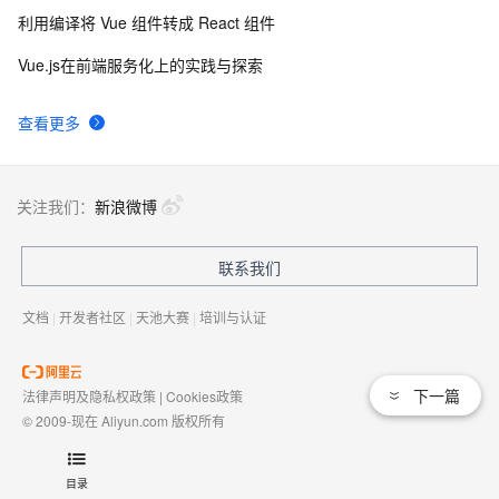
利用编译将 Vue 组件转成 React 组件
Vue.js在前端服务化上的实践与探索
查看更多
关注我们：
新浪微博
联系我们
文档
|
开发者社区
|
天池大赛
|
培训与认证
下一篇
法律声明及隐私权政策
|
Cookies政策
© 2009-现在 Aliyun.com 版权所有
增值电信业务经营许可证：
浙B2-20080101
域名注册服务机构许可：
浙D3-20210002
目录
浙公网安备 33010602009975号
浙B2-20080101-4