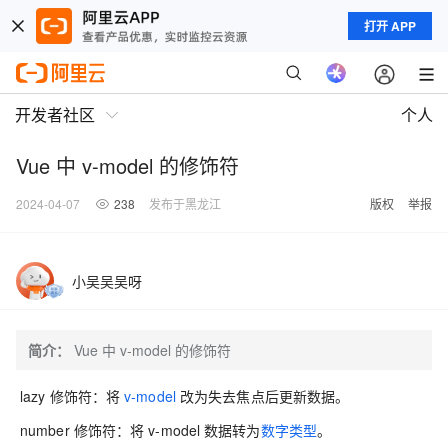
打开 APP
开发者社区
个人
Vue 中 v-model 的修饰符
2024-04-07
238
发布于黑龙江
版权
举报
小吴吴吴呀
简介：
Vue 中 v-model 的修饰符
lazy 修饰符：将
v-model
改为失去焦点后更新数据。
number 修饰符：将 v-model 数据转为
数字类型
。