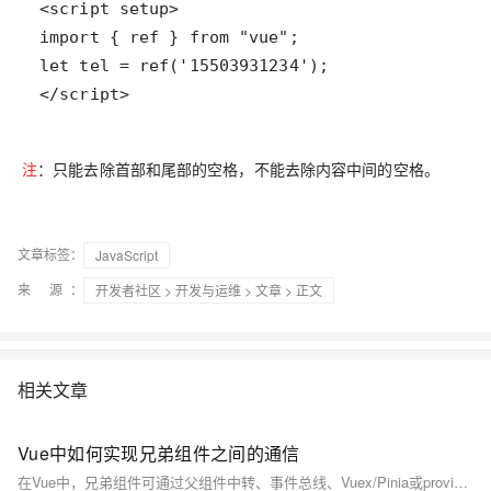
</script>
注
：只能去除首部和尾部的空格，不能去除内容中间的空格。
文章标签：
JavaScript
来 源：
开发者社区
>
开发与运维
>
文章
> 正文
相关文章
Vue中如何实现兄弟组件之间的通信
在Vue中，兄弟组件可通过父组件中转、事件总线、Vuex/Pinia或provide/inject实现通信。小型项目推荐父组件中转或事件总线，大型项目建议使用Pinia等状态管理工具，确保数据流清晰可控，避免内存泄漏。