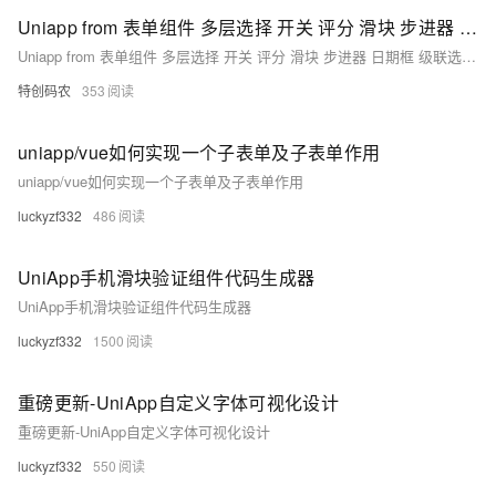
Uniapp from 表单组件 多层选择 开关 评分 滑块 步进器 日期框 级联选择 下拉列表 复选框 单选框 多行文本 单行文本 textarea radio checkbox picker
Uniapp from 表单组件 多层选择 开关 评分 滑块 步进器 日期框 级联选择 下拉列表 复选框 单选框 多行文本 单行文本 textarea radio checkbox picker
特创码农
353
uniapp/vue如何实现一个子表单及子表单作用
uniapp/vue如何实现一个子表单及子表单作用
luckyzf332
486
UniApp手机滑块验证组件代码生成器
UniApp手机滑块验证组件代码生成器
luckyzf332
1500
重磅更新-UniApp自定义字体可视化设计
重磅更新-UniApp自定义字体可视化设计
luckyzf332
550