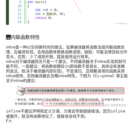
🌉内联函数特性
inline是一种以空间换时间的做法，如果编译器将函数当成内联函数处
理，在编译阶段，会用函数体替换函数调用，缺陷：可能会使目标文件
变大，优势：少了调用开销，提高程序运行效率。
inline对于编译器而言只是一个建议，不同编译器关于inline实现机制可
能不同，一般建议：将函数规模较小(即函数不是很长，具体没有准确
的说法，取决于编译器内部实现)、不是递归、且频繁调用的函数采用
inline修饰，否则编译器会忽略inline特性。下图为《C++prime》第五版
关于inline的建议：
不建议声明和定义分离，分离会导致链接错误。因为
inline
inline
被展开，就没有函数地址了，链接就会找不到。
F.h