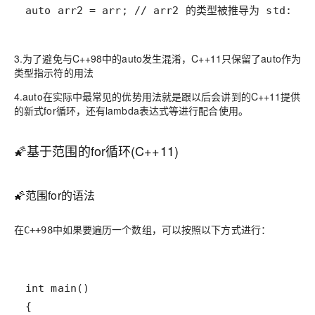
auto arr2 = arr; // arr2 的类型被推导为 std::arr
3.为了避免与C++98中的auto发生混淆，C++11只保留了auto作为
类型指示符的用法
4.auto在实际中最常见的优势用法就是跟以后会讲到的C++11提供
的新式for循环，还有lambda表达式等进行配合使用。
🌠基于范围的for循环(C++11)
🌠范围for的语法
在
中如果要遍历一个数组，可以按照以下方式进行：
C++98