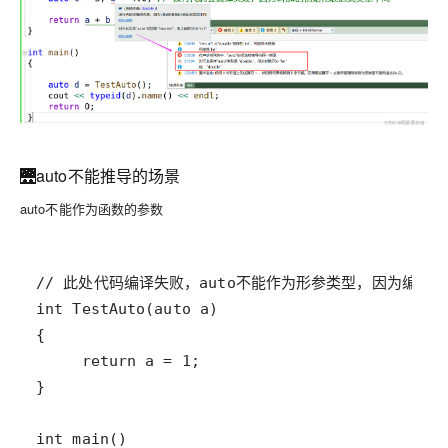
🌉auto不能推导的场景
auto不能作为函数的参数