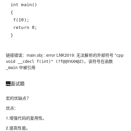
}
链接错误：main.obj : error LNK2019: 无法解析的外部符号 "
cpp
，该符号在函数
void __cdecl f(int)" (?f@@YAXH@Z)
中被引用
_main
🌉面试题
宏的优缺点？
优点：
1.增强代码的复用性。
2.提高性能。