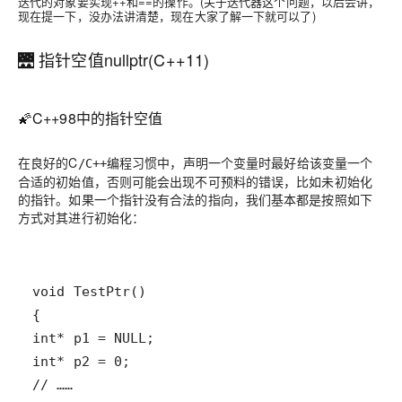
迭代的对象要实现++和==的操作。(关于迭代器这个问题，以后会讲，
现在提一下，没办法讲清楚，现在大家了解一下就可以了)
🌉 指针空值nullptr(C++11)
🌠C++98中的指针空值
在良好的C
编程习惯中，声明一个变量时最好给该变量一个
/C++
合适的初始值，否则可能会出现不可预料的错误，比如未初始化
的指针。如果一个指针没有合法的指向，我们基本都是按照如下
方式对其进行初始化：