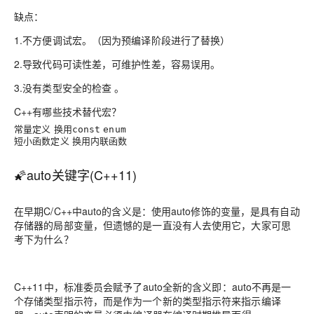
缺点：
1.不方便调试宏。（因为预编译阶段进行了替换）
2.导致代码可读性差，可维护性差，容易误用。
3.没有类型安全的检查 。
C++有哪些技术替代宏？
常量定义 换用
const
enum
短小函数定义 换用内联函数
🌠auto关键字(C++11)
在早期C/C++中auto的含义是：使用auto修饰的变量，是具有自动
存储器的局部变量，但遗憾的是一直没有人去使用它，大家可思
考下为什么？
C++11中，标准委员会赋予了auto全新的含义即：auto不再是一
个存储类型指示符，而是作为一个新的类型指示符来指示编译