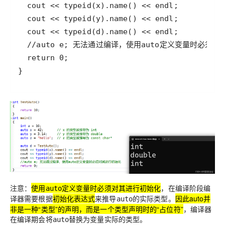
注意：
使用
定义变量时必须对其进行初始化
，在编译阶段编
auto
译器需要根据
初始化表达式
来推导
的实际类型。
因此auto并
auto
非是一种“类型”的声明，而是一个类型声明时的“占位符”
，编译器
在编译期会将
替换为变量实际的类型。
auto