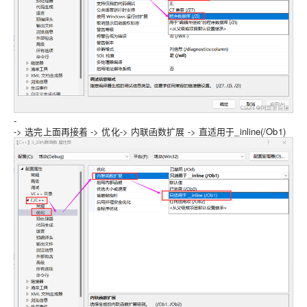
-
-> 选完上面再接着 -> 优化-> 内联函数扩展 -> 直适用于_inline(/Ob1)