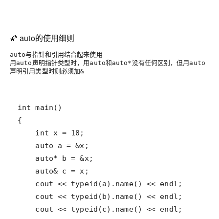
🌠 auto的使用细则
与指针和引用结合起来使用
auto
用
声明指针类型时，用
和
没有任何区别，但用
auto
auto
auto*
auto
声明引用类型时则必须加
&