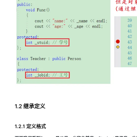
1.2 继承定义
1.2.1 定义格式