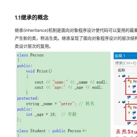
大模型解决方案
迁移与运维管理
快速部署 Dify，高效搭建 
1.1继承的概念
专有云
继承(inheritance)机制是面向对象程序设计使代码可以
10 分钟在聊天系统中增加
产生新的类，称派生类。继承呈现了面向对象程序设计的层次结
类设计层次的复用。