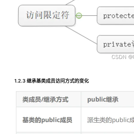
1.2.3 继承基类成员访问方式的变化