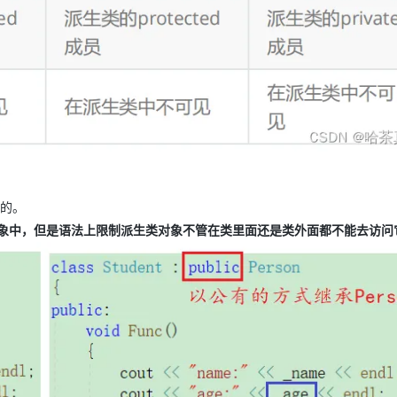
见的。
象中，但是语法上限制派生类对象不管在类里面还是类外面都不能去访问