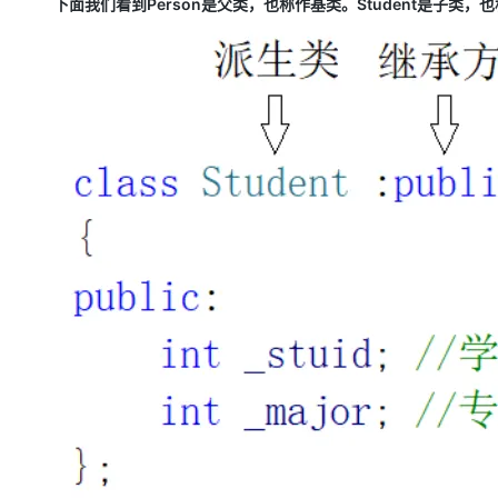
下面我们看到Person是父类，也称作基类。Student是子类，