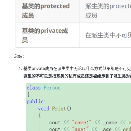
总结：
基类private成员在派生类中无论以什么方式继承都是不可
这里的不可见是指基类的私有成员还是被继承到了派生类对