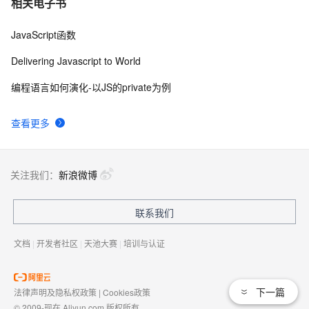
相关电子书
JavaScript函数
Delivering Javascript to World
编程语言如何演化-以JS的private为例
查看更多
关注我们：
新浪微博
联系我们
文档
|
开发者社区
|
天池大赛
|
培训与认证
下一篇
法律声明及隐私权政策
|
Cookies政策
© 2009-现在 Aliyun.com 版权所有