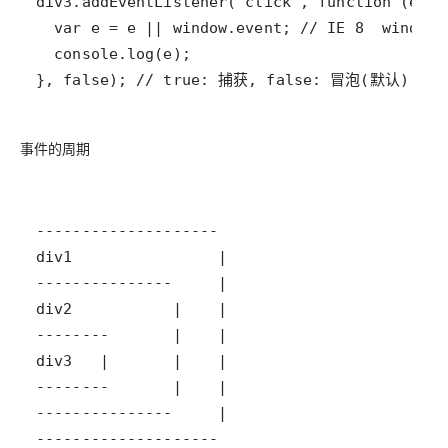
}, false); // true: 捕获, false: 冒泡(默认)
事件的周期
--------------------