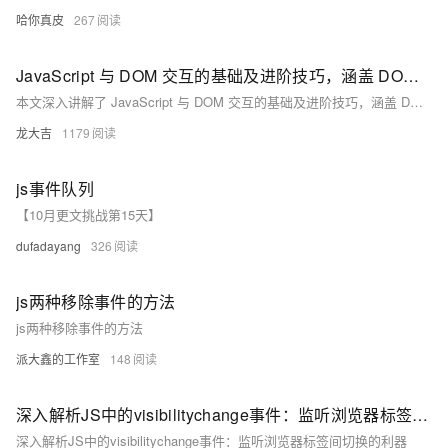
哈你真皮
267
JavaScript 与 DOM 交互的基础及进阶技巧，涵盖 DOM 获取、修改、创建、删除元素的方法，事件处理，性能优化及与其他前端技术的结合，助你构建动态交互的网页应用
本文深入讲解了 JavaScript 与 DOM 交互的基础及进阶技巧，涵盖 DOM 获取、修改、创建、删除元素的方法，事件处理，性能优化及与其他前端技术的结合，助你构建动态交互的网页应用。
龙大吉
1179
js事件队列
【10月更文挑战第15天】
dufadayang
326
js两种移除事件的方法
js两种移除事件的方法
派大鑫的工作室
148
深入解析JS中的visibilitychange事件：监听浏览器标签间切换的利器
深入解析JS中的visibilitychange事件：监听浏览器标签间切换的利器