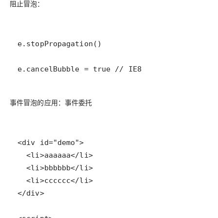
阻止冒泡：
e.cancelBubble = true // IE8
事件冒泡的应用：事件委托