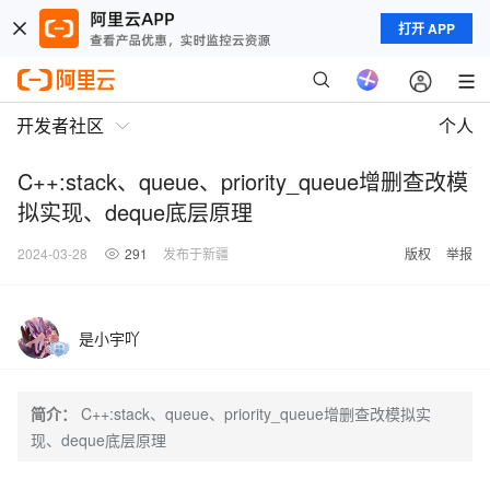
打开 APP
开发者社区
个人
C++:stack、queue、priority_queue增删查改模
拟实现、deque底层原理
2024-03-28
291
发布于新疆
版权
举报
是小宇吖
简介：
C++:stack、queue、priority_queue增删查改模拟实
现、deque底层原理