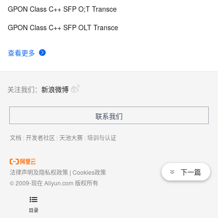
GPON Class C++ SFP O;T Transce
GPON Class C++ SFP OLT Transce
查看更多
关注我们：
新浪微博
联系我们
文档
|
开发者社区
|
天池大赛
|
培训与认证
下一篇
法律声明及隐私权政策
|
Cookies政策
© 2009-现在 Aliyun.com 版权所有
增值电信业务经营许可证：
浙B2-20080101
域名注册服务机构许可：
浙D3-20210002
目录
浙公网安备 33010602009975号
浙B2-20080101-4