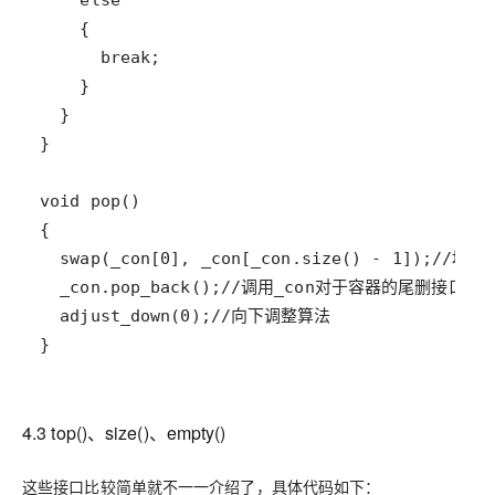
4.3 top()、size()、empty()
这些接口比较简单就不一一介绍了，具体代码如下：