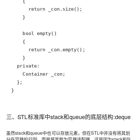
三、STL标准库中stack和queue的底层结构:deque
虽然stack和queue中也可以存放元素，但在STL中并没有将其划
分在容器的行列，而是将其称为容器适配器，这是因为stack和队