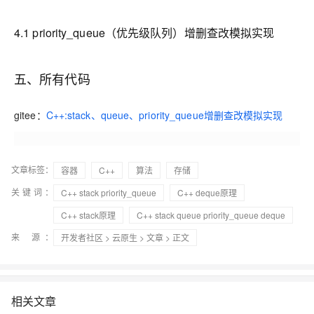
4.1 priority_queue（优先级队列）增删查改模拟实现
五、所有代码
gitee：
C++:stack、queue、priority_queue增删查改模拟实现
文章标签：
容器
C++
算法
存储
关键词：
C++ stack priority_queue
C++ deque原理
C++ stack原理
C++ stack queue priority_queue deque
来 源：
开发者社区
>
云原生
>
文章
> 正文
相关文章