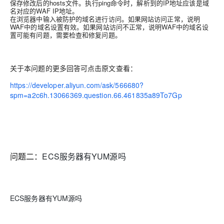
保存修改后的hosts文件。执行ping命令时，解析到的IP地址应该是域
名对应的WAF IP地址。
在浏览器中输入被防护的域名进行访问。如果网站访问正常，说明
WAF中的域名设置有效。如果网站访问不正常，说明WAF中的域名设
置可能有问题，需要检查和修复问题。
关于本问题的更多回答可点击原文查看：
https://developer.aliyun.com/ask/566680?
spm=a2c6h.13066369.question.66.461835a89To7Gp
问题二：
ECS服务器有YUM源吗
ECS服务器有YUM源吗