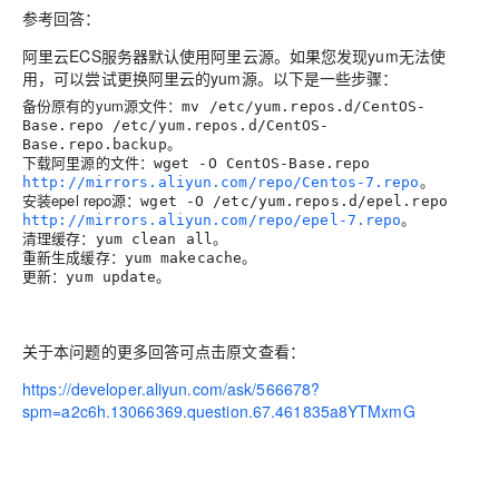
参考回答：
阿里云ECS服务器默认使用阿里云源。如果您发现yum无法使
用，可以尝试更换阿里云的yum源。以下是一些步骤：
备份原有的yum源文件：
mv /etc/yum.repos.d/CentOS-
Base.repo /etc/yum.repos.d/CentOS-
。
Base.repo.backup
下载阿里源的文件：
wget -O CentOS-Base.repo
。
http://mirrors.aliyun.com/repo/Centos-7.repo
安装epel repo源：
wget -O /etc/yum.repos.d/epel.repo
。
http://mirrors.aliyun.com/repo/epel-7.repo
清理缓存：
。
yum clean all
重新生成缓存：
。
yum makecache
更新：
。
yum update
关于本问题的更多回答可点击原文查看：
https://developer.aliyun.com/ask/566678?
spm=a2c6h.13066369.question.67.461835a8YTMxmG