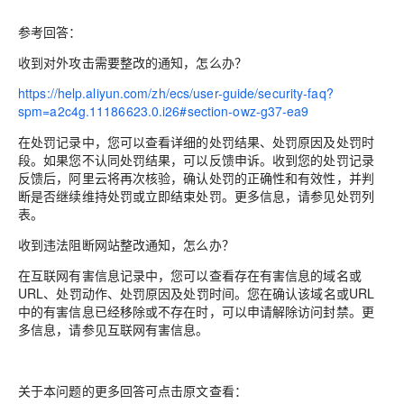
参考回答：
收到对外攻击需要整改的通知，怎么办？
https://help.aliyun.com/zh/ecs/user-guide/security-faq?
spm=a2c4g.11186623.0.i26#section-owz-g37-ea9
在处罚记录中，您可以查看详细的处罚结果、处罚原因及处罚时
段。如果您不认同处罚结果，可以反馈申诉。收到您的处罚记录
反馈后，阿里云将再次核验，确认处罚的正确性和有效性，并判
断是否继续维持处罚或立即结束处罚。更多信息，请参见处罚列
表。
收到违法阻断网站整改通知，怎么办？
在互联网有害信息记录中，您可以查看存在有害信息的域名或
URL、处罚动作、处罚原因及处罚时间。您在确认该域名或URL
中的有害信息已经移除或不存在时，可以申请解除访问封禁。更
多信息，请参见互联网有害信息。
关于本问题的更多回答可点击原文查看：