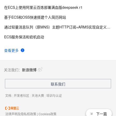
在ECS上使用阿里云百炼部署满血版deepseek r1
基于ECS和OSS快速搭建个人简历网站
通过轻量消息队列（原MNS）主题HTTP订阅+ARMS实现自定义数据多渠道告警
ECS服务保活和宕机启动
查看更多
关注我们：
新浪微博
联系我们
文档
|
开发者社区
|
天池大赛
|
培训与认证
下一篇
法律声明及隐私权政策
|
Cookies政策