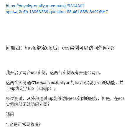
https://developer.aliyun.com/ask/566436?
spm=a2c6h.13066369.question.68.461835a8d9OSEC
问题四：
havip绑定eip后，ecs实例可以访问外网吗？
我开启了两台ecs实例，这两台实例没有开通公网ip。
这两个实例通过keepalived和aliyun的havip实现了vip的功能，并
且vip绑定了Eip（公网ip）。
经过测试，从外部通过Eip能够访问ecs实例的服务，但是，在ecs
实例内部无法访问外网？
请问
1.这是正常现象吗？