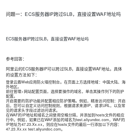
问题一：
ECS服务器IP跨过SLB，直接设置WAF地址吗
ECS服务器IP跨过SLB，直接设置WAF地址吗
参考回答：
阿里云的ECS服务器IP可以跨过SLB，直接设置WAF地址
。具体
的设置方法如下：
登录云盾Web应用防火墙控制台。在页面上方选择地域：中国大陆、海
外地区。
前往管理>网站配置页面，选择要操作的域名，单击其操作列下的防护
配置。
开启需要的防护功能并配置相应防护策略。例如，精准访问控制：开启
后，您可以自定义访问控制规则，根据请求来源IP、请求URL，以及常
见的请求头字段过滤访问请求。
在WAF的IP地址和域名之间使用空格分隔，并添加到hosts文件的相应
行中。例如，如果已在WAF添加的域名为test.aliyundoc.com，WAF的
IP地址为47.23.Xx.xx，则应在hosts文件的最后一行添加以下内容：
47.23.Xx.xx test.aliyundoc.com。