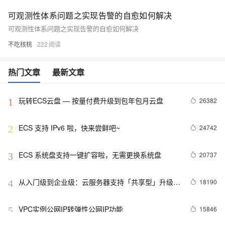
可观测性体系问题之实现告警的自愈如何解决
可观测性体系问题之实现告警的自愈如何解决
不吃核桃
222
热门文章
最新文章
玩转ECS云盘 — 按量付费升级到包年包月云盘
26382
1
ECS 支持 IPv6 啦，快来尝鲜吧~
24742
2
ECS 系统盘支持一键扩容啦，无需更换系统盘
20737
3
从入门级到企业级：云服务器支持「共享型」升级
18190
4
「独享型」
VPC实例公网IP转弹性公网IP功能
15846
5