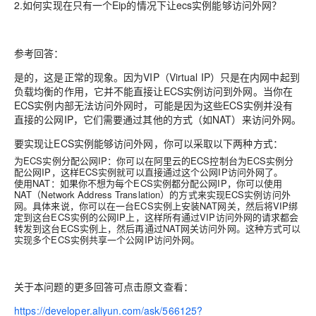
2.如何实现在只有一个Eip的情况下让ecs实例能够访问外网？
参考回答：
是的，这是正常的现象。因为VIP（Virtual IP）只是在内网中起到
负载均衡的作用，它并不能直接让ECS实例访问到外网。当你在
ECS实例内部无法访问外网时，可能是因为这些ECS实例并没有
直接的公网IP，它们需要通过其他的方式（如NAT）来访问外网。
要实现让ECS实例能够访问外网，你可以采取以下两种方式：
为ECS实例分配公网IP：你可以在阿里云的ECS控制台为ECS实例分
配公网IP，这样ECS实例就可以直接通过这个公网IP访问外网了。
使用NAT：如果你不想为每个ECS实例都分配公网IP，你可以使用
NAT（Network Address Translation）的方式来实现ECS实例访问外
网。具体来说，你可以在一台ECS实例上安装NAT网关，然后将VIP绑
定到这台ECS实例的公网IP上，这样所有通过VIP访问外网的请求都会
转发到这台ECS实例上，然后再通过NAT网关访问外网。这种方式可以
实现多个ECS实例共享一个公网IP访问外网。
关于本问题的更多回答可点击原文查看：
https://developer.aliyun.com/ask/566125?