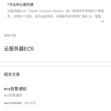
7天玩转云服务器
云服务器ECS（Elastic Compute Service）是一种弹性可伸缩的计算服
务，可降低 IT 成本，提升运维效率。本课程手把手带你了解ECS、掌握基
本操作、动手实操快照管理、镜像管理等。了解产品详
情:&nbsp;https://www.aliyun.com/product/ecs
弹性计算
云服务器ECS
相关文章
ecs告警通知
ecs告警通知
warmhearted
695