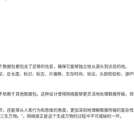
个数据包都包含了足够的信息，确保它能够独立地从源头到达目的地。
型、总长度、标识、标志、片偏移、生存时间、协议、头部校验和、源IP
不依赖于其他数据包。这种设计使得网络能够更灵活地处理数据传输，但
节，还能够从人类行为和思维的角度，更加深刻地理解数据传输的复杂性
，三生万物。”，网络层正是这个生成万物的过程中不可或缺的一环。