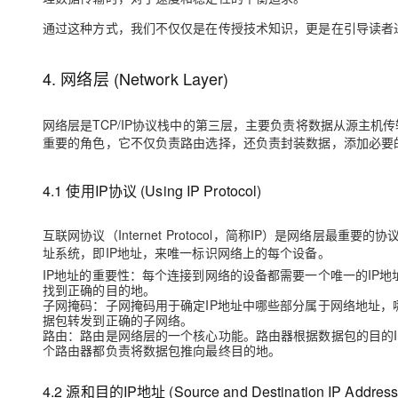
通过这种方式，我们不仅仅是在传授技术知识，更是在引导读者
4. 网络层 (Network Layer)
网络层是TCP/IP协议栈中的第三层，主要负责将数据从源主
重要的角色，它不仅负责路由选择，还负责封装数据，添加必要
4.1 使用IP协议 (Using IP Protocol)
互联网协议（Internet Protocol，简称IP）是网络层
址系统，即IP地址，来唯一标识网络上的每个设备。
IP地址的重要性
：每个连接到网络的设备都需要一个唯一的IP地
找到正确的目的地。
子网掩码
：子网掩码用于确定IP地址中哪些部分属于网络地址
据包转发到正确的子网络。
路由
：路由是网络层的一个核心功能。路由器根据数据包的目的
个路由器都负责将数据包推向最终目的地。
4.2 源和目的IP地址 (Source and Destination IP Address