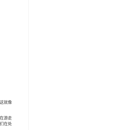
这就像
自在游走
们在处