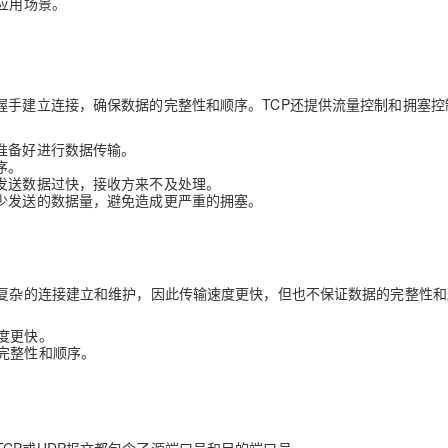
应用场景。
握手建立连接，确保数据的完整性和顺序。TCP还提供流量控制和拥塞控
准备好进行数据传输。
序。
方发送数据过快，接收方来不及处理。
减少发送的数据量，避免造成更严重的拥塞。
行复杂的连接建立和维护，因此传输速度更快，但也不保证数据的完整性
度更快。
完整性和顺序。