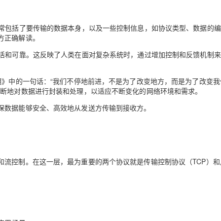
通常包括了要传输的数据本身，以及一些控制信息，如协议类型、数据的
方正确解读。
灵活和可靠。这反映了人类在面对复杂系统时，通过增加控制和反馈机制
湖》中的一句话：“我们不停地前进，不是为了改变地方，而是为了改变我
不断地对数据进行封装和处理，以适应不断变化的网络环境和需求。
保数据能够安全、高效地从发送方传输到接收方。
和流控制。在这一层，最为重要的两个协议就是传输控制协议（TCP）和