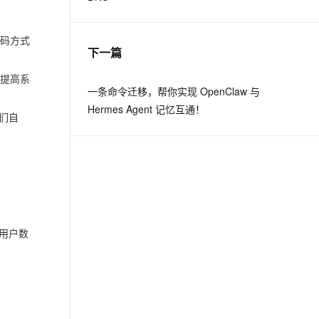
编码方式
下一篇
来提高系
一条命令迁移，帮你实现 OpenClaw 与
Hermes Agent 记忆互通！
们自
用户数