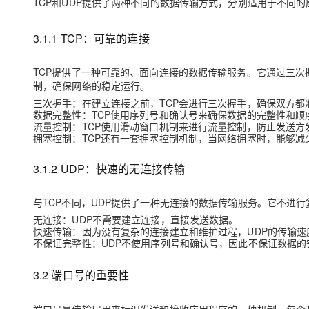
TCP和UDP提供了两种不同的数据传输方式，分别适用于不同的
3.1.1 TCP：可靠的连接
TCP提供了一种可靠的、面向连接的数据传输服务。它通过三次
制，确保网络的稳定运行。
三次握手
：在建立连接之前，TCP会进行三次握手，确保双方都
数据完整性
：TCP使用序列号和确认号来确保数据的完整性和顺
流量控制
：TCP使用滑动窗口机制来进行流量控制，防止发送
拥塞控制
：TCP还有一套拥塞控制机制，当网络拥塞时，能够
3.1.2 UDP：快速的无连接传输
与TCP不同，UDP提供了一种无连接的数据传输服务。它不进
无连接
：UDP不需要建立连接，直接发送数据。
快速传输
：因为没有复杂的连接建立和维护过程，UDP的传输速
不保证完整性
：UDP不使用序列号和确认号，因此不保证数据的
3.2 端口号的重要性