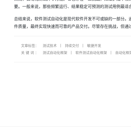
大模型解决方案
要。一般来说，那些频繁运行、结果稳定可预测的测试用例最适
迁移与运维管理
快速部署 Dify，高效搭建 
总结来说，软件测试自动化是现代软件开发不可或缺的一部分。
专有云
件质量，最终实现快速而可靠的产品交付。尽管存在挑战，但通
10 分钟在聊天系统中增加
文章标签：
测试技术
持续交付
敏捷开发
关键词：
测试自动化框架
软件测试自动化框架
自动化框