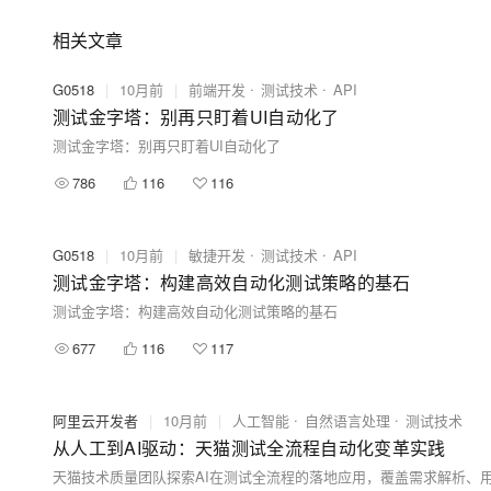
相关文章
G0518
|
10月前
|
前端开发
测试技术
API
测试金字塔：别再只盯着UI自动化了
测试金字塔：别再只盯着UI自动化了
786
116
116
G0518
|
10月前
|
敏捷开发
测试技术
API
测试金字塔：构建高效自动化测试策略的基石
测试金字塔：构建高效自动化测试策略的基石
677
116
117
阿里云开发者
|
10月前
|
人工智能
自然语言处理
测试技术
从人工到AI驱动：天猫测试全流程自动化变革实践