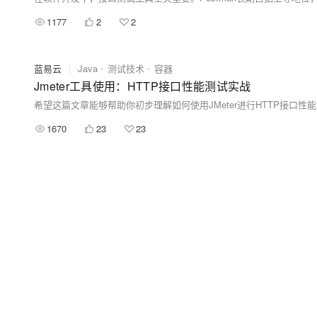
1177
2
2
蓝易云
|
Java
测试技术
容器
Jmeter工具使用：HTTP接口性能测试实战
1670
23
23