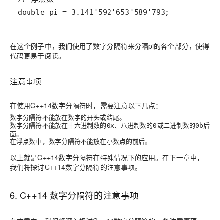
double pi = 3.141'592'653'589'793;
在这个例子中，我们使用了数字分隔符来分隔pi的各个部分，使得
代码更易于阅读。
注意事项
在使用C++14数字分隔符时，需要注意以下几点：
数字分隔符不能放在数字的开头或结尾。
数字分隔符不能放在十六进制数的
、八进制数的
或二进制数的
后
0x
0
0b
面。
在浮点数中，数字分隔符不能放在小数点的前后。
以上就是C++14数字分隔符在特殊情况下的应用。在下一章中，
我们将探讨C++14数字分隔符的注意事项。
6. C++14 数字分隔符的注意事项