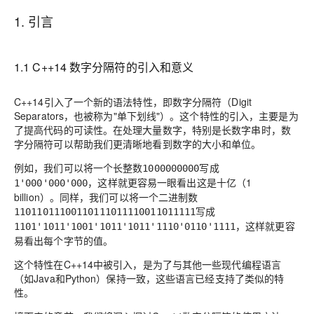
1. 引言
1.1 C++14 数字分隔符的引入和意义
C++14引入了一个新的语法特性，即数字分隔符（Digit
Separators，也被称为"单下划线"）。这个特性的引入，主要是为
了提高代码的可读性。在处理大量数字，特别是长数字串时，数
字分隔符可以帮助我们更清晰地看到数字的大小和单位。
例如，我们可以将一个长整数
写成
1000000000
，这样就更容易一眼看出这是十亿（1
1'000'000'000
billion）。同样，我们可以将一个二进制数
写成
11011011100110111011110011011111
，这样就更容
1101'1011'1001'1011'1011'1110'0110'1111
易看出每个字节的值。
这个特性在C++14中被引入，是为了与其他一些现代编程语言
（如Java和Python）保持一致，这些语言已经支持了类似的特
性。