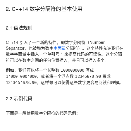
2. C++14 数字分隔符的基本使用
2.1 语法规则
C++14 引入了一个新的特性，即数字分隔符（Number
Separator，也被称为数字
字面量
分隔符）。这个特性允许我们在
数字字面量中插入一个单引号
来提高代码的可读性。这个分隔
'
符可以在数字之间的任何位置插入，并且可以插入多个。
例如，我们可以将一个长整数
写成
1000000000
，或者将一个浮点数
写成
1'000'000'000
12345678.90
。这样做可以使得这些数字更容易阅读和理解。
12'345'678.90
2.2 示例代码
下面是一段使用数字分隔符的代码示例：