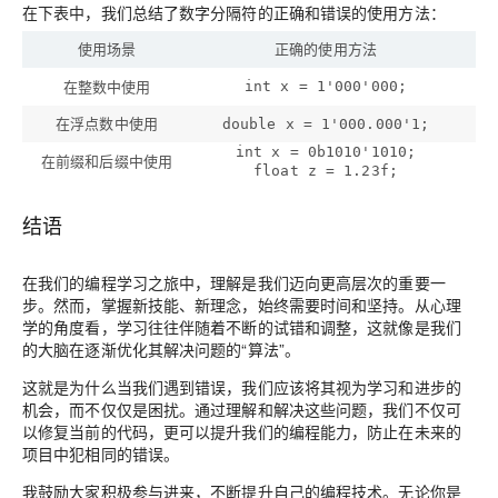
在下表中，我们总结了数字分隔符的正确和错误的使用方法：
使用场景
正确的使用方法
在整数中使用
int x = 1'000'000;
在浮点数中使用
double x = 1'000.000'1;
int x = 0b1010'1010;
在前缀和后缀中使用
float z = 1.23f;
结语
在我们的编程学习之旅中，理解是我们迈向更高层次的重要一
步。然而，掌握新技能、新理念，始终需要时间和坚持。从心理
学的角度看，学习往往伴随着不断的试错和调整，这就像是我们
的大脑在逐渐优化其解决问题的“算法”。
这就是为什么当我们遇到错误，我们应该将其视为学习和进步的
机会，而不仅仅是困扰。通过理解和解决这些问题，我们不仅可
以修复当前的代码，更可以提升我们的编程能力，防止在未来的
项目中犯相同的错误。
我鼓励大家积极参与进来，不断提升自己的编程技术。无论你是