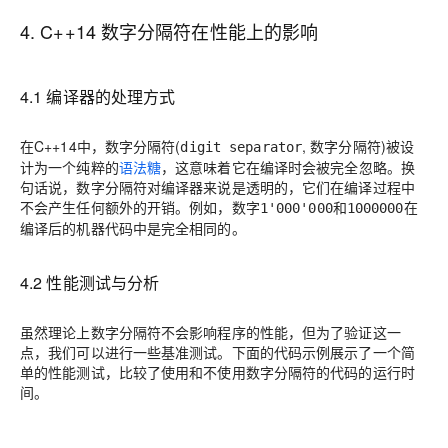
4. C++14 数字分隔符在性能上的影响
4.1 编译器的处理方式
在C++14中，数字分隔符(
, 数字分隔符)被设
digit separator
计为一个纯粹的
语法糖
，这意味着它在编译时会被完全忽略。换
句话说，数字分隔符对编译器来说是透明的，它们在编译过程中
不会产生任何额外的开销。例如，数字
和
在
1'000'000
1000000
编译后的机器代码中是完全相同的。
4.2 性能测试与分析
虽然理论上数字分隔符不会影响程序的性能，但为了验证这一
点，我们可以进行一些基准测试。下面的代码示例展示了一个简
单的性能测试，比较了使用和不使用数字分隔符的代码的运行时
间。