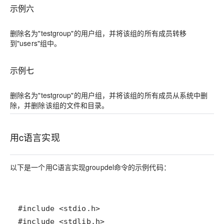
示例六
删除名为"testgroup"的用户组，并将该组的所有成员转移
到"users"组中。
示例七
删除名为"testgroup"的用户组，并将该组的所有成员从系统中删
除，并删除该组的文件和目录。
用c语言实现
以下是一个用C语言实现groupdel命令的示例代码：