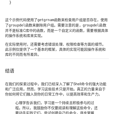
}
这个示例代码使用了
函数来检查用户组是否存在，使用
getgrnam
了
函数来删除用户组。需要注意的是，
函数
groupdel
groupdel
并不是标准C库中的函数，而是一个自定义的函数，需要根据具体
的操作系统和库来实现。
在实际使用时，还需要考虑错误处理、权限检查等方面的细节。
此示例仅提供了一个基本的框架，具体的实现可能因操作系统和
库的不同而有所差异。
结语
在我们的探索过程中，我们已经深入了解了Shell命令的强大功能
和广泛应用。然而，学习这些技术只是开始。真正的力量来自于
你如何将它们融入到你的日常工作中，以提高效率和生产力。
心理学告诉我们，学习是一个持续且积极参与的过
程。所以，我鼓励你不仅要阅读和理解这些命令，还
要动手实践它们。尝试创建自己的命令，逐步掌握