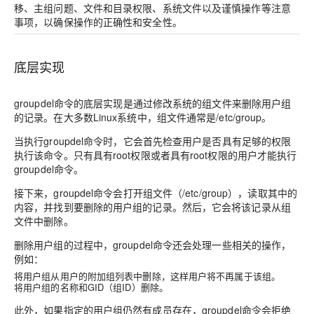
移、主组问题、文件和目录权限、系统文件以及谨慎操作等注意
事项，以确保操作的正确性和安全性。
底层实现
groupdel命令的底层实现是通过修改系统的组文件来删除用户组
的记录。在大多数Linux系统中，组文件通常是/etc/group。
当执行groupdel命令时，它会首先检查用户是否具有足够的权限
执行该命令。只有具有root权限或者具有root权限的用户才能执行
groupdel命令。
接下来，groupdel命令会打开组文件（/etc/group），读取其中的
内容，并找到要删除的用户组的记录。然后，它会将该记录从组
文件中删除。
删除用户组的过程中，groupdel命令还会处理一些相关的操作，
例如：
将用户组从用户的附加组列表中删除，这样用户将不再属于该组。
将用户组的名称和GID（组ID）删除。
此外，如果指定的用户组仍然有成员存在，groupdel命令会拒绝