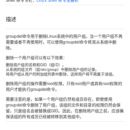
Shell 命令专栏：
Linux Shell 命令全解析
描述
groupdel命令用于删除Linux系统中的用户组。当一个用户组不再
需要或者不再使用时，可以使用groupdel命令将其从系统中删
除。
删除一个用户组可以有以下效果：
删除用户组的名称和GID（组ID）。
从系统的组文件（如/etc/group）中删除用户组的记录。
将用户组从用户的附加组列表中删除，这样用户将不再属于该组。
删除用户组的操作需要root权限，只有root用户或具有root权限的
用户才能执行groupdel命令。
需要注意的是，如果一个用户组仍然有成员存在，即使使用
groupdel命令删除了用户组，该组的文件和目录的权限仍然会保
留，只是组名会被替换成GID。因此，在删除用户组之前，应该确
保该组的所有成员已经被转移到其他组中。