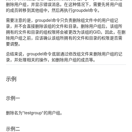
删除用户组，并显示错误消息。在这种情况下，需要先将用户组
的成员转移到其他组中，然后再执行groupdel命令。
需要注意的是，groupdel命令只负责删除组文件中的用户组记
录，并不会直接删除该组的文件和目录。删除用户组后，该组所
拥有的文件和目录的组权限将会被更改为该组的GID。因此，在删
除用户组之前，应该确认该组所拥有的文件和目录的权限是否需
要调整。
总结来说，groupdel命令底层通过修改组文件来删除用户组的记
录，并处理相关的操作，如删除用户组的成员等。
示例
示例一
删除名为"testgroup"的用户组。
示例二