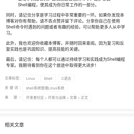
Shell编程，使其成为你日常工作的一部分。
同时，请记住分享是学习过程中非常重要的一环。如果你发现本
博客对你有帮助，请不吝点赞并留下评论。分享你自己在使用
Shell命令时遇到的问题或者有趣的经验，可以帮助更多人从中学
习。
此外，我也欢迎你收藏本博客，并随时回来查阅。因为复习和反
复实践也是巩固知识、提高技能的关键。
最后，请记住：每个人都可以通过持续学习和实践成为Shell编程
专家。我期待看到你在这个旅途中取得更大进步！
文章标签：
Linux
Shell
C语言
关键词：
shell系统管理Linux系统
来 源：
开发者社区
>
开发与运维
>
文章
> 正文
相关文章