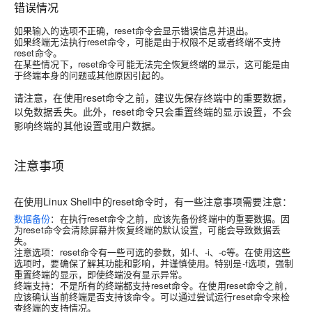
错误情况
如果输入的选项不正确，reset命令会显示错误信息并退出。
如果终端无法执行reset命令，可能是由于权限不足或者终端不支持
reset命令。
在某些情况下，reset命令可能无法完全恢复终端的显示，这可能是由
于终端本身的问题或其他原因引起的。
请注意，在使用reset命令之前，建议先保存终端中的重要数据，
以免数据丢失。此外，reset命令只会重置终端的显示设置，不会
影响终端的其他设置或用户数据。
注意事项
在使用Linux Shell中的reset命令时，有一些注意事项需要注意：
数据备份
：在执行reset命令之前，应该先备份终端中的重要数据。因
为reset命令会清除屏幕并恢复终端的默认设置，可能会导致数据丢
失。
注意选项：reset命令有一些可选的参数，如-f、-i、-c等。在使用这些
选项时，要确保了解其功能和影响，并谨慎使用。特别是-f选项，强制
重置终端的显示，即使终端没有显示异常。
终端支持：不是所有的终端都支持reset命令。在使用reset命令之前，
应该确认当前终端是否支持该命令。可以通过尝试运行reset命令来检
查终端的支持情况。