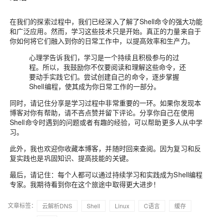
在我们的探索过程中，我们已经深入了解了Shell命令的强大功能
和广泛应用。然而，学习这些技术只是开始。真正的力量来自于
你如何将它们融入到你的日常工作中，以提高效率和生产力。
心理学告诉我们，学习是一个持续且积极参与的过
程。所以，我鼓励你不仅要阅读和理解这些命令，还
要动手实践它们。尝试创建自己的命令，逐步掌握
Shell编程，使其成为你日常工作的一部分。
同时，请记住分享是学习过程中非常重要的一环。如果你发现本
博客对你有帮助，请不吝点赞并留下评论。分享你自己在使用
Shell命令时遇到的问题或者有趣的经验，可以帮助更多人从中学
习。
此外，我也欢迎你收藏本博客，并随时回来查阅。因为复习和反
复实践也是巩固知识、提高技能的关键。
最后，请记住：每个人都可以通过持续学习和实践成为Shell编程
专家。我期待看到你在这个旅途中取得更大进步！
文章标签：
云解析DNS
Shell
Linux
C语言
缓存