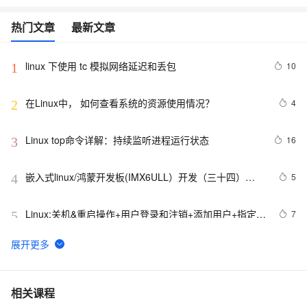
热门文章
最新文章
linux 下使用 tc 模拟网络延迟和丢包
10
1
在Linux中， 如何查看系统的资源使用情况？
4
2
Linux top命令详解：持续监听进程运行状态
16
3
嵌入式linux/鸿蒙开发板(IMX6ULL）开发（三十四）
5
4
Linux系统对中断的处理（下）
Linux:关机&重启操作+用户登录和注销+添加用户+指定/
7
5
修改密码+删除用户+查询用户信息+切换用户+查询当前
用户/登录用户+用户组+修改用户的组+用户组和相关文件
linux主机模式（Host-Only）的网络配置
5
6
VMware安装Linux第一天
6
7
相关课程