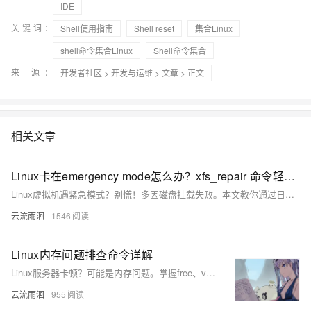
IDE
关键词：
Shell使用指南
Shell reset
集合Linux
shell命令集合Linux
Shell命令集合
来 源：
开发者社区
>
开发与运维
>
文章
> 正文
相关文章
Linux卡在emergency mode怎么办？xfs_repair 命令轻松解决
Linux虚拟机遇紧急模式？别慌！多因磁盘挂载失败。本文教你通过日志定位问题，用`xfs_repair`等工具修复文件系统，三步快速恢复。掌握查日志、修磁盘、验重启，轻松应对紧急模式，保障系统稳定运行。
云流雨洄
1546
Linux内存问题排查命令详解
Linux服务器卡顿？可能是内存问题。掌握free、vmstat、sar三大命令，快速排查内存使用情况。free查看实时内存，vmstat诊断系统整体性能瓶颈，sar实现长期监控，三者结合，高效定位并解决内存问题。
云流雨洄
955