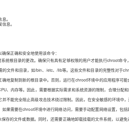
。
信息。
误信息。
考虑，以确保正确和安全地使用该命令：
到对系统根目录的更改。确保只有具有足够权限的用户才能执行chroot命令
目录，如/bin、/etc、/lib等。这些文件和目录的完整性对于chro
正确地复制到新的根目录中。否则，运行在chroot环境中的应用程序可能
如CPU、内存等。因此，需要根据实际需求和系统资源的限制，合理分配和
，但它并不能完全阻止高级攻击技术绕过限制。因此，在安全敏感的环境中，
。如果需要在chroot环境中进行网络访问，需要手动配置网络设置，包括
保没有未保存的文件或数据。同时，还需要正确地卸载挂载的文件系统，以避免