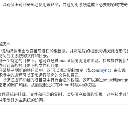
事项，以确保正确且安全地使用该命令，并避免对系统造成不必要的影响或安
关键技术：
t系统调用。该系统调用会改变当前进程的根目录，并将进程的根目录切换到指定的
访问到主系统的文件和目录。
载到一个特定的目录下。这可以通过mount系统调用来实现。挂载操作将新
以访问到新的根目录下的文件和目录。
目录复制到新的根目录中。这可以通过复制命令（如cp或
rsync
）来实现
t环境中的进程可以正常运行所需的文件和目录。
以保证进程在新的根目录中具有合适的权限。这可以通过setuid和setgi
定的用户和组，从而限制进程在chroot环境中的权限。
调用、文件系统的挂载、文件和目录的复制，以及用户和组的切换。这些技术共
并限制其对主系统的访问。