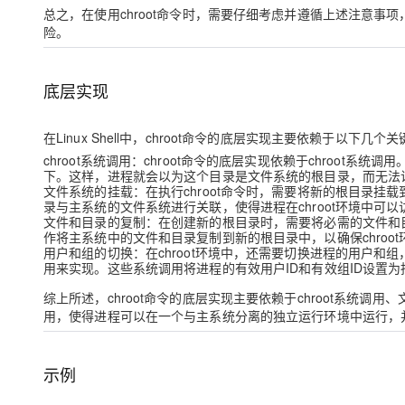
总之，在使用chroot命令时，需要仔细考虑并遵循上述注意
险。
底层实现
在Linux Shell中，chroot命令的底层实现主要依赖于以下几个
chroot系统调用：chroot命令的底层实现依赖于chroo
下。这样，进程就会以为这个目录是文件系统的根目录，而无法
文件系统的挂载：在执行chroot命令时，需要将新的根目录挂
录与主系统的文件系统进行关联，使得进程在chroot环境中可
文件和目录的复制：在创建新的根目录时，需要将必需的文件和
作将主系统中的文件和目录复制到新的根目录中，以确保chroo
用户和组的切换：在chroot环境中，还需要切换进程的用户和组，
用来实现。这些系统调用将进程的有效用户ID和有效组ID设置为指
综上所述，chroot命令的底层实现主要依赖于chroot系统
用，使得进程可以在一个与主系统分离的独立运行环境中运行，
示例