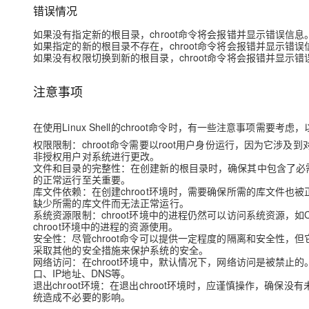
错误情况
如果没有指定新的根目录，chroot命令将会报错并显示错误信息
如果指定的新的根目录不存在，chroot命令将会报错并显示错误
如果没有权限切换到新的根目录，chroot命令将会报错并显示错
注意事项
在使用Linux Shell的chroot命令时，有一些注意事项需要
权限限制：chroot命令需要以root用户身份运行，因为它涉及
非授权用户对系统进行更改。
文件和目录的完整性：在创建新的根目录时，确保其中包含了必需的文件和
的正常运行至关重要。
库文件依赖：在创建chroot环境时，需要确保所需的库文件也被
缺少所需的库文件而无法正常运行。
系统资源限制：chroot环境中的进程仍然可以访问系统资源，
chroot环境中的进程的资源使用。
安全性：尽管chroot命令可以提供一定程度的隔离和安全性
采取其他的安全措施来保护系统的安全。
网络访问：在chroot环境中，默认情况下，网络访问是被禁止的
口、IP地址、DNS等。
退出chroot环境：在退出chroot环境时，应谨慎操作，确
统造成不必要的影响。